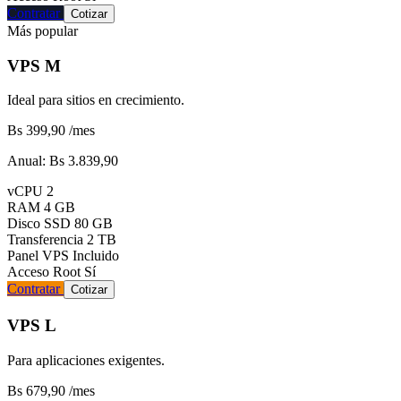
Contratar
Cotizar
Más popular
VPS M
Ideal para sitios en crecimiento.
Bs 399,90
/mes
Anual:
Bs 3.839,90
vCPU
2
RAM
4 GB
Disco SSD
80 GB
Transferencia
2 TB
Panel VPS
Incluido
Acceso Root
Sí
Contratar
Cotizar
VPS L
Para aplicaciones exigentes.
Bs 679,90
/mes