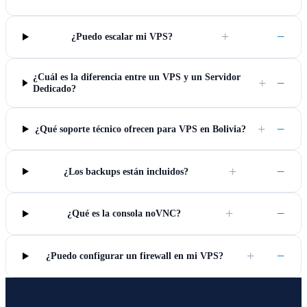
+
−
¿Puedo escalar mi VPS?
¿Cuál es la diferencia entre un VPS y un Servidor
+
−
Dedicado?
+
−
¿Qué soporte técnico ofrecen para VPS en Bolivia?
+
−
¿Los backups están incluidos?
+
−
¿Qué es la consola noVNC?
+
−
¿Puedo configurar un firewall en mi VPS?