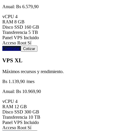
Anual:
Bs 6.579,90
vCPU
4
RAM
8 GB
Disco SSD
160 GB
Transferencia
5 TB
Panel VPS
Incluido
Acceso Root
Sí
Contratar
Cotizar
VPS XL
Máximos recursos y rendimiento.
Bs 1.139,90
/mes
Anual:
Bs 10.969,90
vCPU
4
RAM
12 GB
Disco SSD
300 GB
Transferencia
10 TB
Panel VPS
Incluido
Acceso Root
Sí