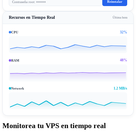
Reinstalar
Contraseña root: ••••••••
Recursos en Tiempo Real
Última hora
32%
CPU
48%
RAM
1.2 MB/s
Network
Monitorea tu VPS en tiempo real