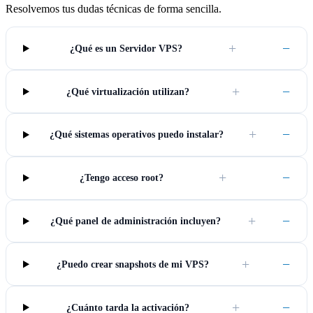
Resolvemos tus dudas técnicas de forma sencilla.
+
−
¿Qué es un Servidor VPS?
+
−
¿Qué virtualización utilizan?
+
−
¿Qué sistemas operativos puedo instalar?
+
−
¿Tengo acceso root?
+
−
¿Qué panel de administración incluyen?
+
−
¿Puedo crear snapshots de mi VPS?
+
−
¿Cuánto tarda la activación?