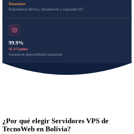
Datacenter
Redundancia eléctrica, climatización y seguridad 24/7
99.9%
SLA Uptime
Garantía de disponibilidad contractual
¿Por qué elegir Servidores VPS de
TecnoWeb en Bolivia?