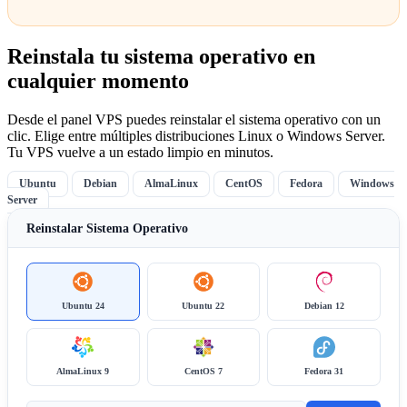
Reinstala tu sistema operativo en
cualquier momento
Desde el panel VPS puedes reinstalar el sistema operativo con un
clic. Elige entre múltiples distribuciones Linux o Windows Server.
Tu VPS vuelve a un estado limpio en minutos.
Ubuntu
Debian
AlmaLinux
CentOS
Fedora
Windows
Server
Reinstalar Sistema Operativo
Ubuntu 24
Ubuntu 22
Debian 12
AlmaLinux 9
CentOS 7
Fedora 31