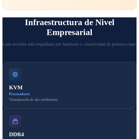
Infraestructura de Nivel
Empresarial
Cada servidor está respaldado por hardware y conectividad de primera clase.
KVM
Procesadores
Virtualización de alto rendimiento
DDR4