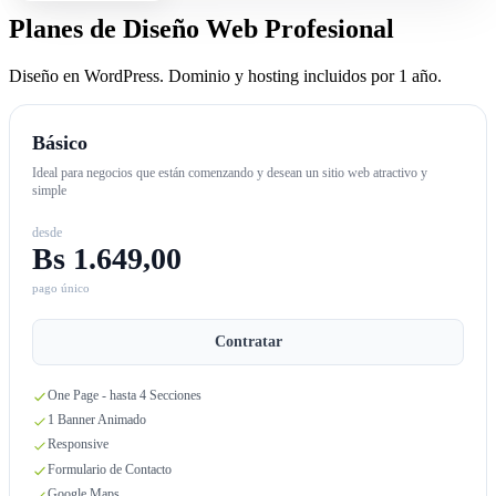
Planes de Diseño Web Profesional
Diseño en WordPress. Dominio y hosting incluidos por 1 año.
Básico
Ideal para negocios que están comenzando y desean un sitio web atractivo y
simple
desde
Bs 1.649,00
pago único
Contratar
One Page - hasta 4 Secciones
1 Banner Animado
Responsive
Formulario de Contacto
Google Maps