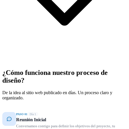
¿Cómo funciona nuestro proceso de
diseño?
De la idea al sitio web publicado en días. Un proceso claro y
organizado.
PASO 01
Día 1
Reunión Inicial
Conversamos contigo para definir los objetivos del proyecto, tu