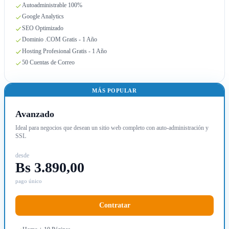
Autoadministrable 100%
Google Analytics
SEO Optimizado
Dominio .COM Gratis - 1 Año
Hosting Profesional Gratis - 1 Año
50 Cuentas de Correo
MÁS POPULAR
Avanzado
Ideal para negocios que desean un sitio web completo con auto-administración y
SSL
desde
Bs 3.890,00
pago único
Contratar