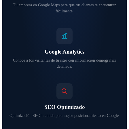
Tu empresa en Google Maps para que tus clientes te encuentren
fácilmente.
Google Analytics
Conoce a los visitantes de tu sitio con información demográfica
detallada.
SEO Optimizado
Optimización SEO incluida para mejor posicionamiento en Google.