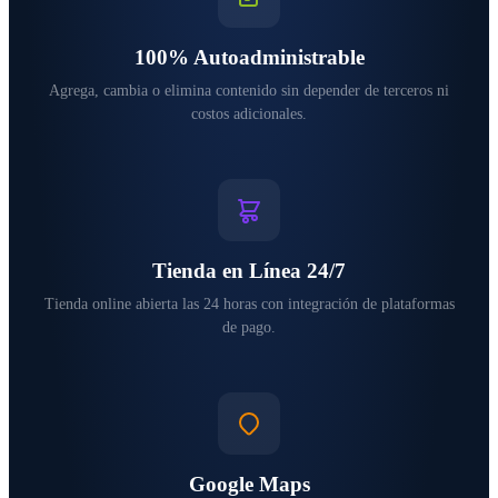
100% Autoadministrable
Agrega, cambia o elimina contenido sin depender de terceros ni
costos adicionales.
Tienda en Línea 24/7
Tienda online abierta las 24 horas con integración de plataformas
de pago.
Google Maps