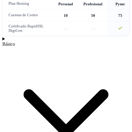
Plan Hosting
Personal
Profesional
Pyme
Cuentas de Correo
10
50
75
Certificado RapidSSL
—
—
DigiCert
Básico