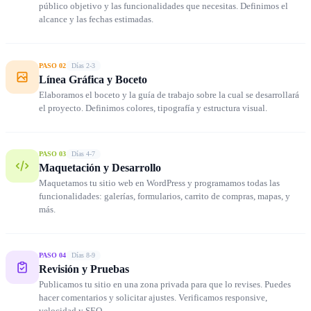
público objetivo y las funcionalidades que necesitas. Definimos el
alcance y las fechas estimadas.
PASO 02
Días 2-3
Línea Gráfica y Boceto
Elaboramos el boceto y la guía de trabajo sobre la cual se desarrollará
el proyecto. Definimos colores, tipografía y estructura visual.
PASO 03
Días 4-7
Maquetación y Desarrollo
Maquetamos tu sitio web en WordPress y programamos todas las
funcionalidades: galerías, formularios, carrito de compras, mapas, y
más.
PASO 04
Días 8-9
Revisión y Pruebas
Publicamos tu sitio en una zona privada para que lo revises. Puedes
hacer comentarios y solicitar ajustes. Verificamos responsive,
velocidad y SEO.