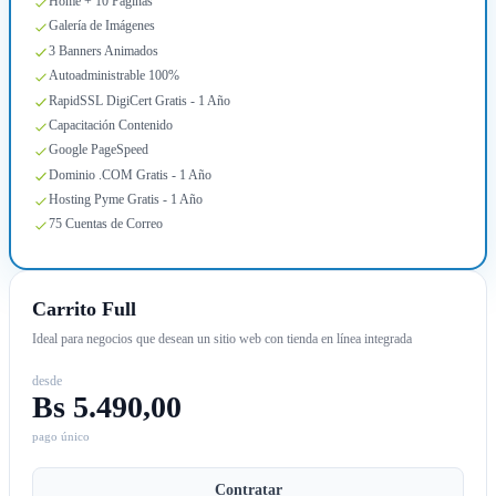
Home + 10 Páginas
Galería de Imágenes
3 Banners Animados
Autoadministrable 100%
RapidSSL DigiCert Gratis - 1 Año
Capacitación Contenido
Google PageSpeed
Dominio .COM Gratis - 1 Año
Hosting Pyme Gratis - 1 Año
75 Cuentas de Correo
Carrito Full
Ideal para negocios que desean un sitio web con tienda en línea integrada
desde
Bs 5.490,00
pago único
Contratar