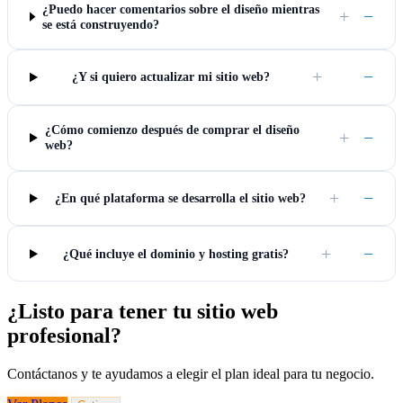
¿Puedo hacer comentarios sobre el diseño mientras
+
−
se está construyendo?
+
−
¿Y si quiero actualizar mi sitio web?
¿Cómo comienzo después de comprar el diseño
+
−
web?
+
−
¿En qué plataforma se desarrolla el sitio web?
+
−
¿Qué incluye el dominio y hosting gratis?
¿Listo para tener tu sitio web
profesional?
Contáctanos y te ayudamos a elegir el plan ideal para tu negocio.