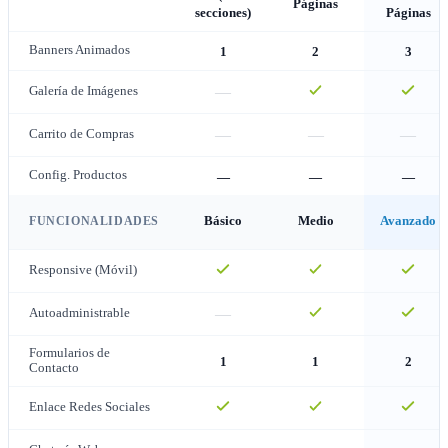
Páginas
secciones)
Páginas
Banners Animados
1
2
3
—
Galería de Imágenes
—
—
—
Carrito de Compras
Config. Productos
—
—
—
FUNCIONALIDADES
Básico
Medio
Avanzado
Responsive (Móvil)
—
Autoadministrable
Formularios de
1
1
2
Contacto
Enlace Redes Sociales