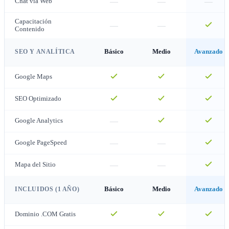
—
—
—
Chat vía Web
Capacitación
—
—
Contenido
SEO Y ANALÍTICA
Básico
Medio
Avanzado
Google Maps
SEO Optimizado
—
Google Analytics
—
—
Google PageSpeed
—
—
Mapa del Sitio
INCLUIDOS (1 AÑO)
Básico
Medio
Avanzado
Dominio .COM Gratis