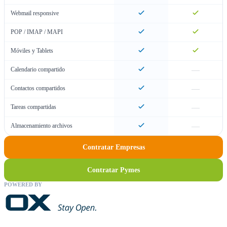
Webmail responsive
POP / IMAP / MAPI
Móviles y Tablets
—
Calendario compartido
—
Contactos compartidos
—
Tareas compartidas
—
Almacenamiento archivos
Contratar Empresas
Contratar Pymes
POWERED BY