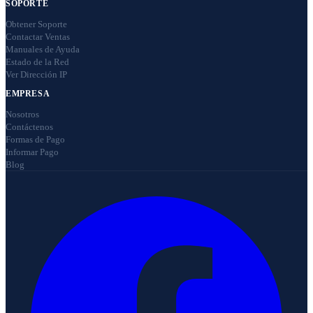
SOPORTE
Obtener Soporte
Contactar Ventas
Manuales de Ayuda
Estado de la Red
Ver Dirección IP
EMPRESA
Nosotros
Contáctenos
Formas de Pago
Informar Pago
Blog