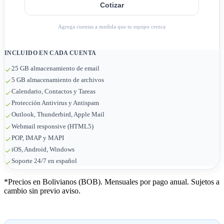
Cotizar
Agrega cuentas a medida que tu equipo crezca
INCLUIDO EN CADA CUENTA
25 GB almacenamiento de email
5 GB almacenamiento de archivos
Calendario, Contactos y Tareas
Protección Antivirus y Antispam
Outlook, Thunderbird, Apple Mail
Webmail responsive (HTML5)
POP, IMAP y MAPI
iOS, Android, Windows
Soporte 24/7 en español
*Precios en Bolivianos (BOB). Mensuales por pago anual. Sujetos a
cambio sin previo aviso.