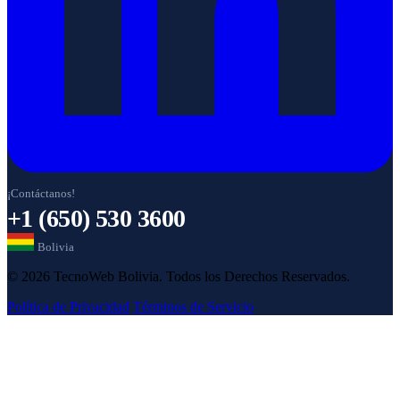
¡Contáctanos!
+1 (650) 530 3600
Bolivia
© 2026 TecnoWeb Bolivia. Todos los Derechos Reservados.
Política de Privacidad
Términos de Servicio