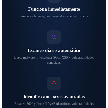
Funciona inmediatamente
Basado en la nube, comienza el escaneo al instante.
Escaneo diario automático
Busca malware, inyecciones SQL, XSS y vulnerabilidades
conocidas.
Identifica amenazas avanzadas
Escaneo 360° y firewall WAF identifican vulnerabilidades