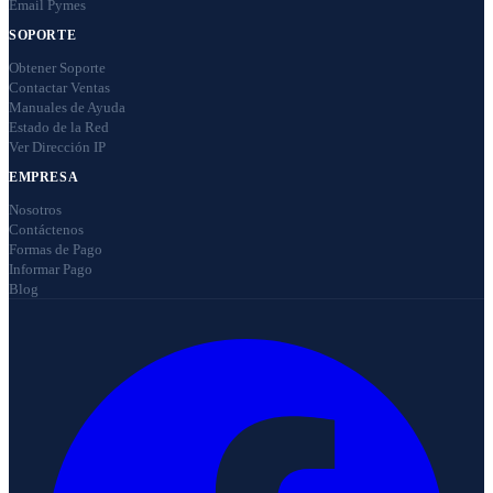
Email Pymes
SOPORTE
Obtener Soporte
Contactar Ventas
Manuales de Ayuda
Estado de la Red
Ver Dirección IP
EMPRESA
Nosotros
Contáctenos
Formas de Pago
Informar Pago
Blog