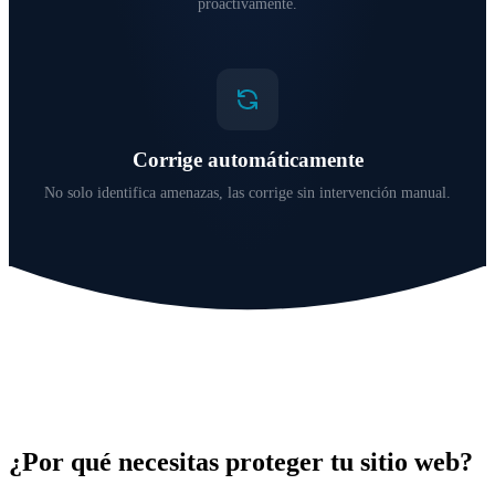
proactivamente.
Corrige automáticamente
No solo identifica amenazas, las corrige sin intervención manual.
¿Por qué necesitas proteger tu sitio web?