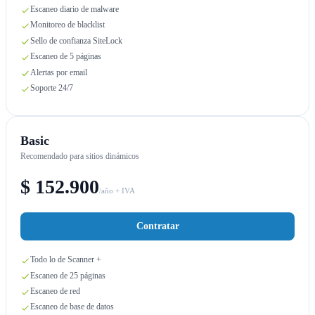
Escaneo diario de malware
Monitoreo de blacklist
Sello de confianza SiteLock
Escaneo de 5 páginas
Alertas por email
Soporte 24/7
Basic
Recomendado para sitios dinámicos
$ 152.900
/año + IVA
Contratar
Todo lo de Scanner +
Escaneo de 25 páginas
Escaneo de red
Escaneo de base de datos