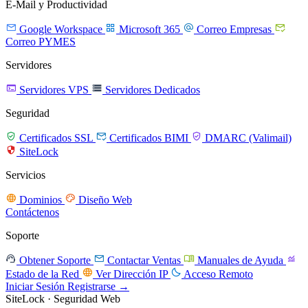
E-Mail y Productividad




Google Workspace
Microsoft 365
Correo Empresas
Correo PYMES
Servidores


Servidores VPS
Servidores Dedicados
Seguridad



Certificados SSL
Certificados BIMI
DMARC (Valimail)

SiteLock
Servicios


Dominios
Diseño Web
Contáctenos
Soporte




Obtener Soporte
Contactar Ventas
Manuales de Ayuda


Estado de la Red
Ver Dirección IP
Acceso Remoto
Iniciar Sesión
Registrarse →
SiteLock · Seguridad Web