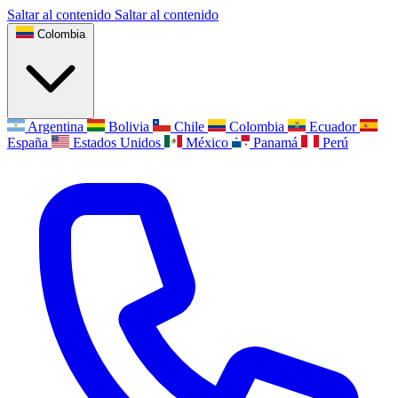
Saltar al contenido
Saltar al contenido
Colombia
Argentina
Bolivia
Chile
Colombia
Ecuador
España
Estados Unidos
México
Panamá
Perú