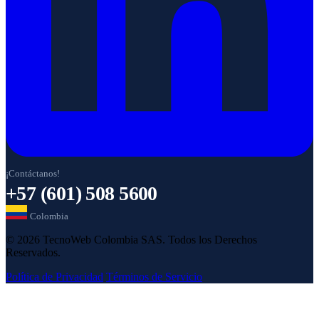
¡Contáctanos!
+57 (601) 508 5600
Colombia
© 2026 TecnoWeb Colombia SAS. Todos los Derechos
Reservados.
Política de Privacidad
Términos de Servicio