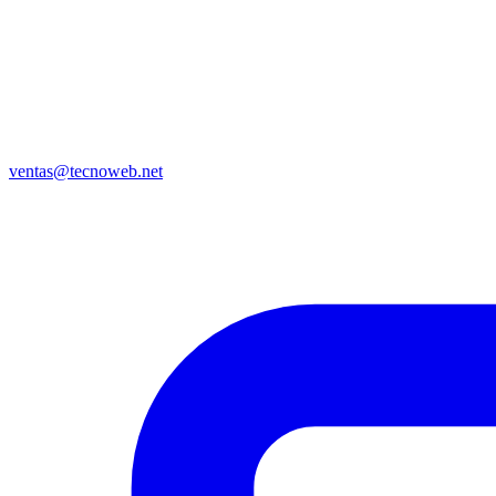
ventas@tecnoweb.net