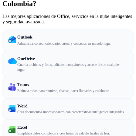
Colombia?
Las mejores aplicaciones de Office, servicios en la nube inteligentes
y seguridad avanzada.
Outlook
Administra correo, calendario, tareas y contactos en un solo lugar.
OneDrive
Guarda archivos y fotos, edítalos, compártelos y accede desde cualquier
lugar.
Teams
Reúne a todos para reunirse, chatear, hacer llamadas y colaborar.
Word
Crea documentos impresionantes con características inteligentes integradas.
Excel
Simplifica datos complejos y crea hojas de cálculo fáciles de leer.