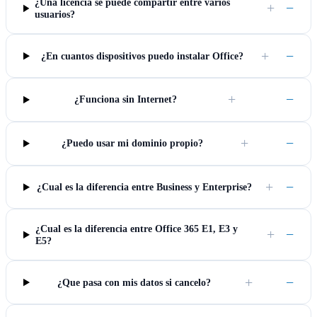
¿Una licencia se puede compartir entre varios
+
−
usuarios?
+
−
¿En cuantos dispositivos puedo instalar Office?
+
−
¿Funciona sin Internet?
+
−
¿Puedo usar mi dominio propio?
+
−
¿Cual es la diferencia entre Business y Enterprise?
¿Cual es la diferencia entre Office 365 E1, E3 y
+
−
E5?
+
−
¿Que pasa con mis datos si cancelo?