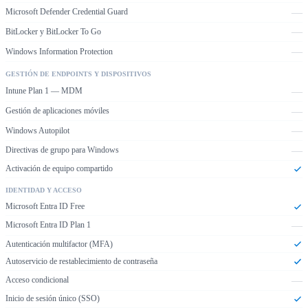
—
Microsoft Defender Credential Guard
—
BitLocker y BitLocker To Go
—
Windows Information Protection
GESTIÓN DE ENDPOINTS Y DISPOSITIVOS
—
Intune Plan 1 — MDM
—
Gestión de aplicaciones móviles
—
Windows Autopilot
—
Directivas de grupo para Windows
Activación de equipo compartido
IDENTIDAD Y ACCESO
Microsoft Entra ID Free
—
Microsoft Entra ID Plan 1
Autenticación multifactor (MFA)
Autoservicio de restablecimiento de contraseña
—
Acceso condicional
Inicio de sesión único (SSO)