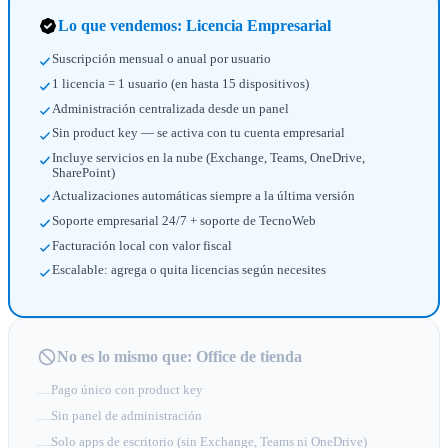
Lo que vendemos: Licencia Empresarial
Suscripción mensual o anual por usuario
1 licencia = 1 usuario (en hasta 15 dispositivos)
Administración centralizada desde un panel
Sin product key — se activa con tu cuenta empresarial
Incluye servicios en la nube (Exchange, Teams, OneDrive,
SharePoint)
Actualizaciones automáticas siempre a la última versión
Soporte empresarial 24/7 + soporte de TecnoWeb
Facturación local con valor fiscal
Escalable: agrega o quita licencias según necesites
No es lo mismo que: Office de tienda
Pago único con product key
—
Sin panel de administración
—
Solo apps de escritorio (sin Exchange, Teams ni OneDrive)
—