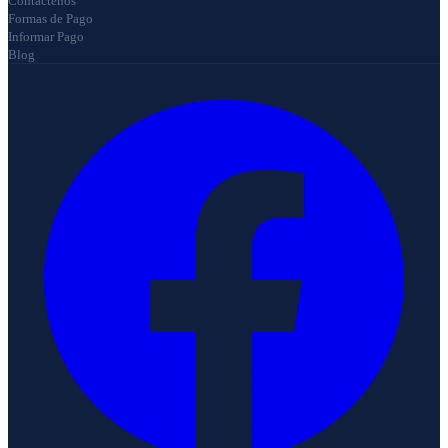
Contáctenos
Formas de Pago
Informar Pago
Blog