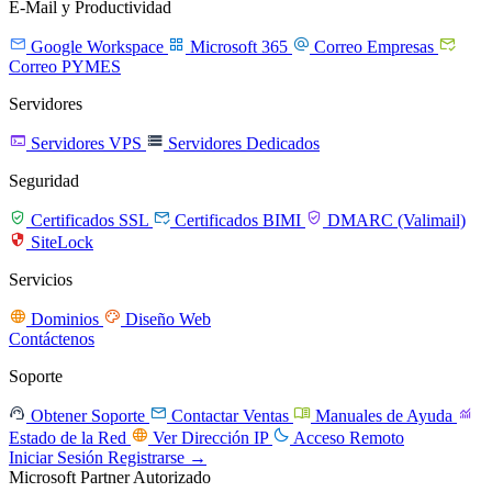
E-Mail y Productividad




Google Workspace
Microsoft 365
Correo Empresas
Correo PYMES
Servidores


Servidores VPS
Servidores Dedicados
Seguridad



Certificados SSL
Certificados BIMI
DMARC (Valimail)

SiteLock
Servicios


Dominios
Diseño Web
Contáctenos
Soporte




Obtener Soporte
Contactar Ventas
Manuales de Ayuda


Estado de la Red
Ver Dirección IP
Acceso Remoto
Iniciar Sesión
Registrarse →
Microsoft Partner Autorizado