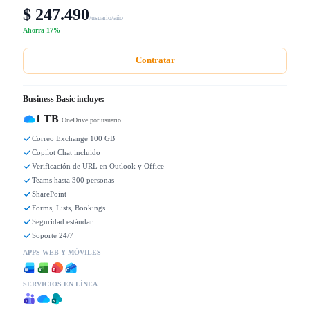
$ 247.490
/usuario/año
Ahorra 17%
Contratar
Business Basic incluye:
1 TB
OneDrive por usuario
Correo Exchange 100 GB
Copilot Chat incluido
Verificación de URL en Outlook y Office
Teams hasta 300 personas
SharePoint
Forms, Lists, Bookings
Seguridad estándar
Soporte 24/7
APPS WEB Y MÓVILES
SERVICIOS EN LÍNEA