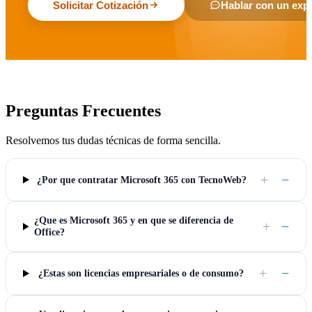
Solicitar Cotización
Hablar con un exp
Preguntas Frecuentes
Resolvemos tus dudas técnicas de forma sencilla.
+
−
¿Por que contratar Microsoft 365 con TecnoWeb?
¿Que es Microsoft 365 y en que se diferencia de
+
−
Office?
+
−
¿Estas son licencias empresariales o de consumo?