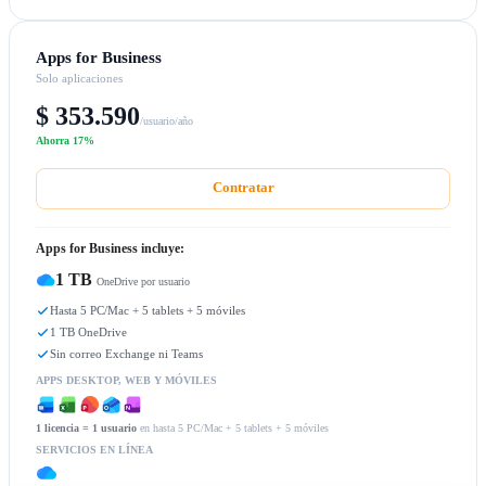
Apps for Business
Solo aplicaciones
$ 353.590
/usuario/año
Ahorra 17%
Contratar
Apps for Business incluye:
1 TB
OneDrive por usuario
Hasta 5 PC/Mac + 5 tablets + 5 móviles
1 TB OneDrive
Sin correo Exchange ni Teams
APPS DESKTOP, WEB Y MÓVILES
1 licencia = 1 usuario
en hasta 5 PC/Mac + 5 tablets + 5 móviles
SERVICIOS EN LÍNEA