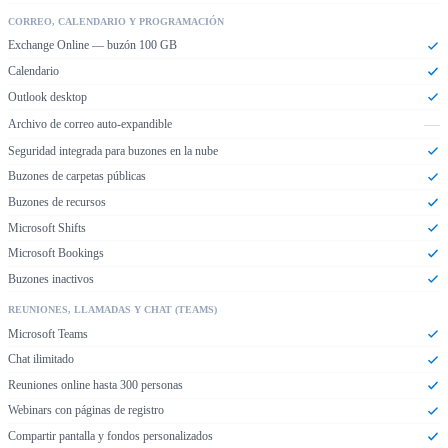
CORREO, CALENDARIO Y PROGRAMACIÓN
Exchange Online — buzón 100 GB
Calendario
Outlook desktop
—
Archivo de correo auto-expandible
Seguridad integrada para buzones en la nube
Buzones de carpetas públicas
Buzones de recursos
Microsoft Shifts
Microsoft Bookings
Buzones inactivos
REUNIONES, LLAMADAS Y CHAT (TEAMS)
Microsoft Teams
Chat ilimitado
Reuniones online hasta 300 personas
Webinars con páginas de registro
Compartir pantalla y fondos personalizados