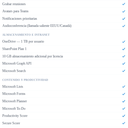
Grabar reuniones
Avatars para Teams
Notificaciones prioritarias
Audioconferencia (llamada saliente EEUU/Canadá)
ALMACENAMIENTO E INTRANET
OneDrive — 1 TB por usuario
SharePoint Plan 1
10 GB almacenamiento adicional por licencia
Microsoft Graph API
Microsoft Search
CONTENIDO Y PRODUCTIVIDAD
Microsoft Lists
Microsoft Forms
Microsoft Planner
Microsoft To-Do
Productivity Score
Secure Score