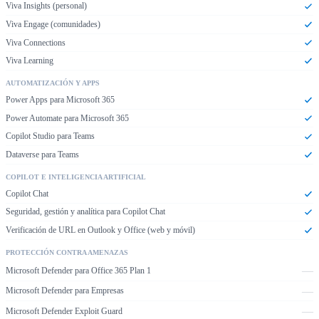
Viva Insights (personal)
Viva Engage (comunidades)
Viva Connections
Viva Learning
AUTOMATIZACIÓN Y APPS
Power Apps para Microsoft 365
Power Automate para Microsoft 365
Copilot Studio para Teams
Dataverse para Teams
COPILOT E INTELIGENCIA ARTIFICIAL
Copilot Chat
Seguridad, gestión y analítica para Copilot Chat
Verificación de URL en Outlook y Office (web y móvil)
PROTECCIÓN CONTRA AMENAZAS
—
Microsoft Defender para Office 365 Plan 1
—
Microsoft Defender para Empresas
—
Microsoft Defender Exploit Guard