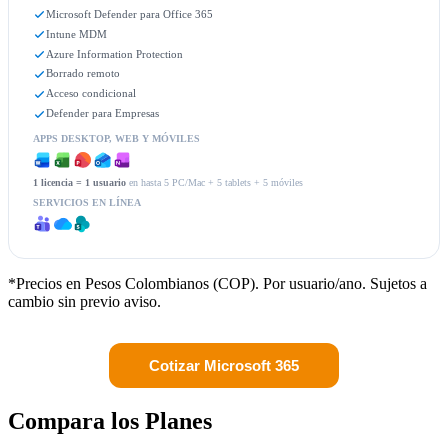
Microsoft Defender para Office 365
Intune MDM
Azure Information Protection
Borrado remoto
Acceso condicional
Defender para Empresas
APPS DESKTOP, WEB Y MÓVILES
1 licencia = 1 usuario
en hasta 5 PC/Mac + 5 tablets + 5 móviles
SERVICIOS EN LÍNEA
*Precios en Pesos Colombianos (COP). Por usuario/ano. Sujetos a
cambio sin previo aviso.
Cotizar Microsoft 365
Compara los Planes