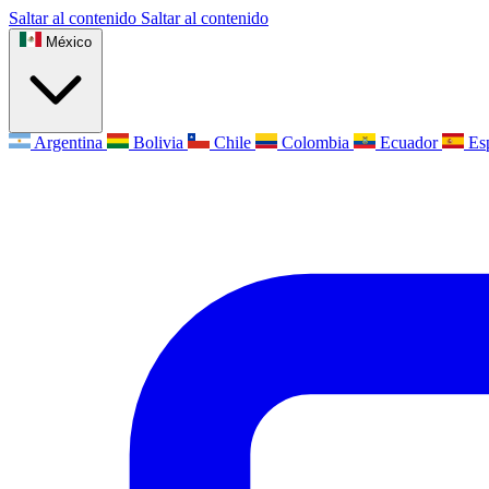
Saltar al contenido
Saltar al contenido
México
Argentina
Bolivia
Chile
Colombia
Ecuador
Es