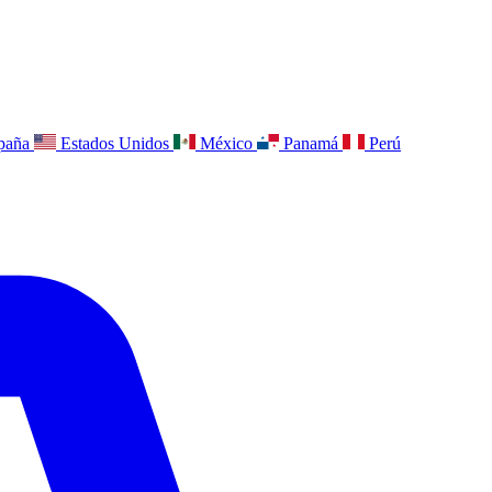
paña
Estados Unidos
México
Panamá
Perú