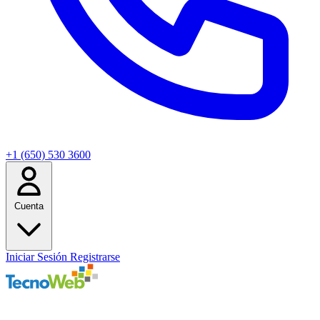
+1 (650) 530 3600
Cuenta
Iniciar Sesión
Registrarse