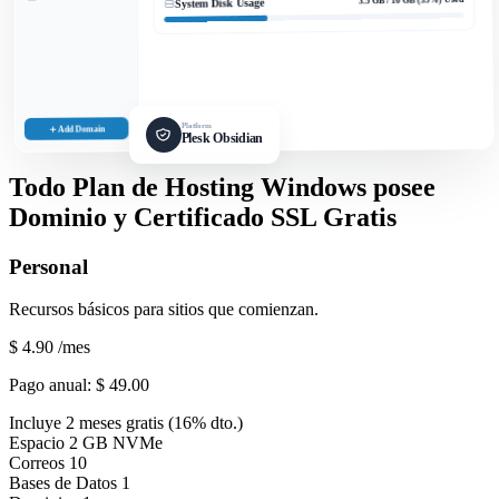
System Disk Usage
Platform
Add Domain
Plesk Obsidian
Todo Plan de Hosting Windows posee
Dominio y Certificado SSL Gratis
Personal
Recursos básicos para sitios que comienzan.
$ 4.90
/mes
Pago anual:
$ 49.00
Incluye 2 meses gratis (16% dto.)
Espacio
2 GB NVMe
Correos
10
Bases de Datos
1