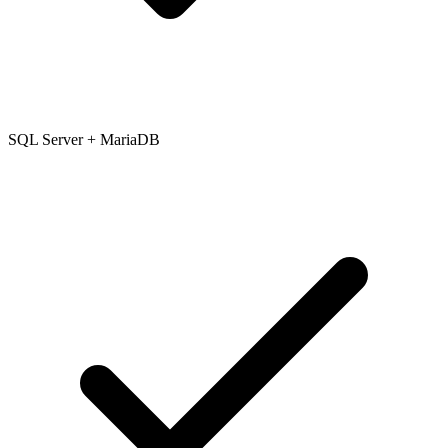
SQL Server + MariaDB