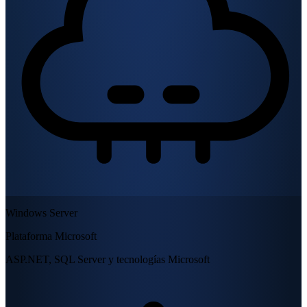
Windows Server
Plataforma Microsoft
ASP.NET, SQL Server y tecnologías Microsoft