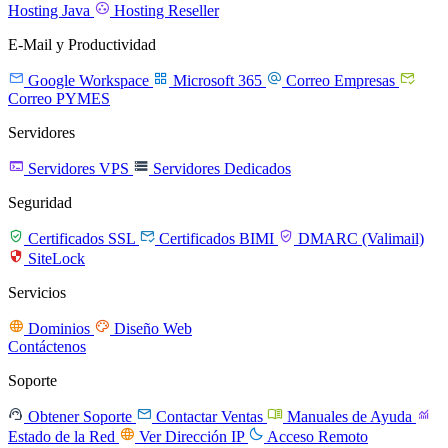

Hosting Java
Hosting Reseller
E-Mail y Productividad




Google Workspace
Microsoft 365
Correo Empresas
Correo PYMES
Servidores


Servidores VPS
Servidores Dedicados
Seguridad



Certificados SSL
Certificados BIMI
DMARC (Valimail)

SiteLock
Servicios


Dominios
Diseño Web
Contáctenos
Soporte




Obtener Soporte
Contactar Ventas
Manuales de Ayuda


Estado de la Red
Ver Dirección IP
Acceso Remoto