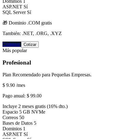
Dominios
1
ASP.NET
Sí
SQL Server
Sí
🎁 Dominio
.COM
gratis
También: .NET, .ORG, .XYZ
Comprar
Cotizar
Más popular
Profesional
Plan Recomendado para Pequeñas Empresas.
$ 9.90
/mes
Pago anual:
$ 99.00
Incluye 2 meses gratis (16% dto.)
Espacio
5 GB NVMe
Correos
50
Bases de Datos
5
Dominios
1
ASP.NET
Sí