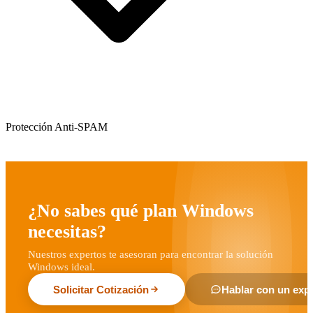
Protección Anti-SPAM
¿No sabes qué plan Windows
necesitas?
Nuestros expertos te asesoran para encontrar la solución
Windows ideal.
Solicitar Cotización
Hablar con un exp