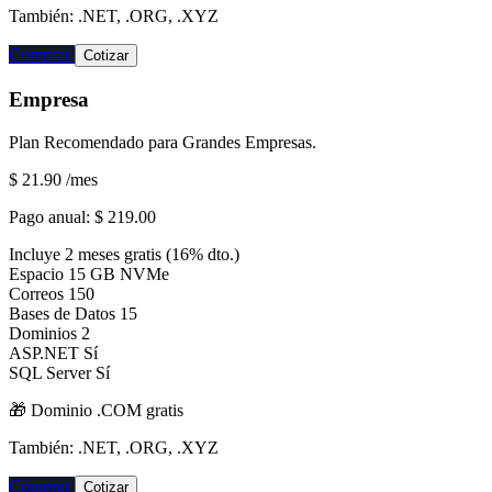
También: .NET, .ORG, .XYZ
Comprar
Cotizar
Empresa
Plan Recomendado para Grandes Empresas.
$ 21.90
/mes
Pago anual:
$ 219.00
Incluye 2 meses gratis (16% dto.)
Espacio
15 GB NVMe
Correos
150
Bases de Datos
15
Dominios
2
ASP.NET
Sí
SQL Server
Sí
🎁 Dominio
.COM
gratis
También: .NET, .ORG, .XYZ
Comprar
Cotizar