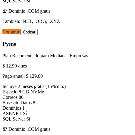
SQL Server
Sí
🎁 Dominio
.COM
gratis
También: .NET, .ORG, .XYZ
Comprar
Cotizar
Pyme
Plan Recomendado para Medianas Empresas.
$ 12.90
/mes
Pago anual:
$ 129.00
Incluye 2 meses gratis (16% dto.)
Espacio
8 GB NVMe
Correos
80
Bases de Datos
8
Dominios
1
ASP.NET
Sí
SQL Server
Sí
🎁 Dominio
.COM
gratis