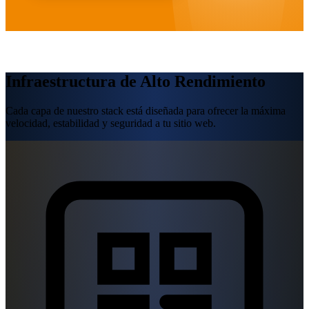
Infraestructura de Alto Rendimiento
Cada capa de nuestro stack está diseñada para ofrecer la máxima
velocidad, estabilidad y seguridad a tu sitio web.