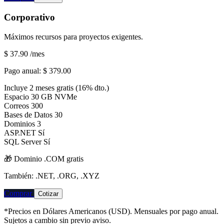
Corporativo
Máximos recursos para proyectos exigentes.
$ 37.90
/mes
Pago anual:
$ 379.00
Incluye 2 meses gratis (16% dto.)
Espacio
30 GB NVMe
Correos
300
Bases de Datos
30
Dominios
3
ASP.NET
Sí
SQL Server
Sí
🎁 Dominio
.COM
gratis
También: .NET, .ORG, .XYZ
Comprar
Cotizar
*Precios en Dólares Americanos (USD). Mensuales por pago anual.
Sujetos a cambio sin previo aviso.