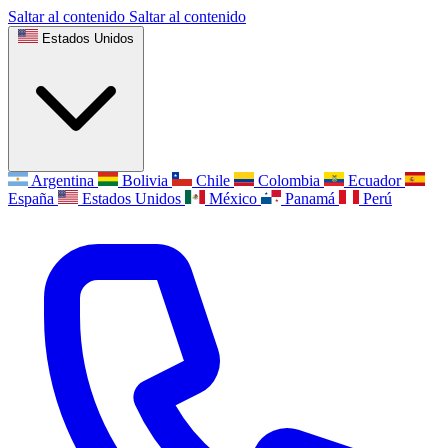
Saltar al contenido
Saltar al contenido
Estados Unidos
Argentina
Bolivia
Chile
Colombia
Ecuador
España
Estados Unidos
México
Panamá
Perú