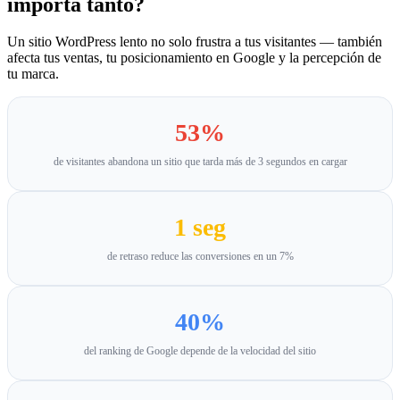
importa tanto?
Un sitio WordPress lento no solo frustra a tus visitantes — también
afecta tus ventas, tu posicionamiento en Google y la percepción de
tu marca.
53%
de visitantes abandona un sitio que tarda más de 3 segundos en cargar
1 seg
de retraso reduce las conversiones en un 7%
40%
del ranking de Google depende de la velocidad del sitio