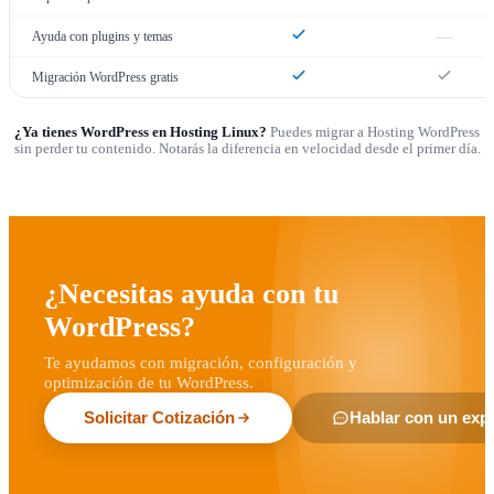
—
Ayuda con plugins y temas
Migración WordPress gratis
¿Ya tienes WordPress en Hosting Linux?
Puedes migrar a Hosting WordPress
sin perder tu contenido. Notarás la diferencia en velocidad desde el primer día.
¿Necesitas ayuda con tu
WordPress?
Te ayudamos con migración, configuración y
optimización de tu WordPress.
Solicitar Cotización
Hablar con un exp