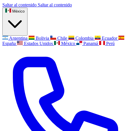
Saltar al contenido
Saltar al contenido
México
Argentina
Bolivia
Chile
Colombia
Ecuador
España
Estados Unidos
México
Panamá
Perú