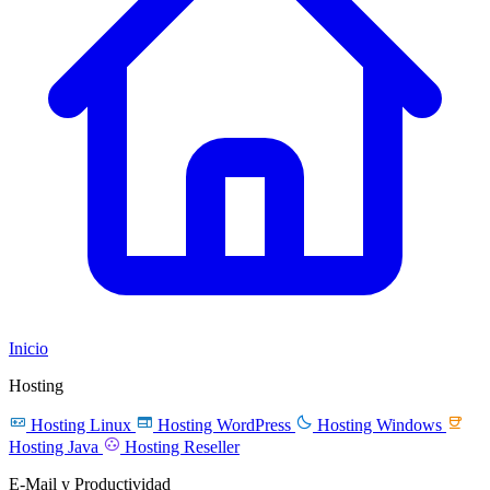
Inicio
Hosting




Hosting Linux
Hosting WordPress
Hosting Windows

Hosting Java
Hosting Reseller
E-Mail y Productividad