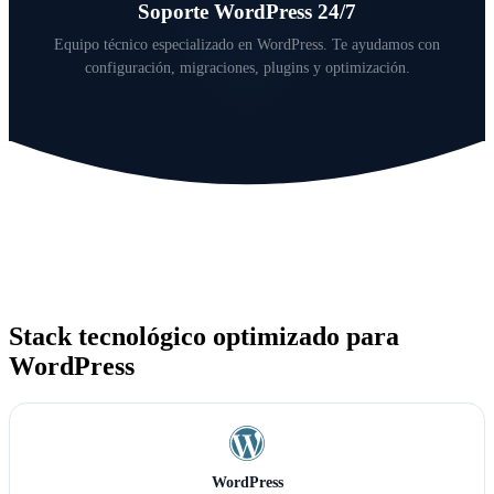
Soporte WordPress 24/7
Equipo técnico especializado en WordPress. Te ayudamos con
configuración, migraciones, plugins y optimización.
Stack tecnológico optimizado para
WordPress
WordPress