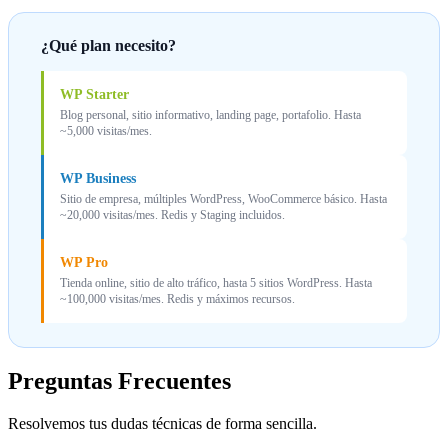
¿Qué plan necesito?
WP Starter
Blog personal, sitio informativo, landing page, portafolio. Hasta
~5,000 visitas/mes.
WP Business
Sitio de empresa, múltiples WordPress, WooCommerce básico. Hasta
~20,000 visitas/mes. Redis y Staging incluidos.
WP Pro
Tienda online, sitio de alto tráfico, hasta 5 sitios WordPress. Hasta
~100,000 visitas/mes. Redis y máximos recursos.
Preguntas Frecuentes
Resolvemos tus dudas técnicas de forma sencilla.