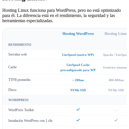
Hosting Linux funciona para WordPress, pero no está optimizado
para él. La diferencia está en el rendimiento, la seguridad y las
herramientas especializadas.
Hosting WordPress
Hosting Linux
RENDIMIENTO
Servidor web
LiteSpeed (nativo WP)
Apache / LiteSpee
LiteSpeed Cache
Cache
Genérico (manual
preconfigurado para WP
TTFB promedio
< 200ms
400-800ms
Disco
NVMe SSD
NVMe SSD
WORDPRESS
—
WordPress Toolkit
Instalación WordPress con 1 clic