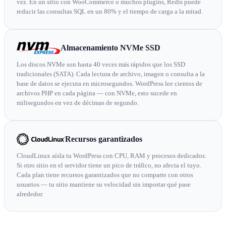
vez. En un sitio con WooCommerce o muchos plugins, Redis puede
reducir las consultas SQL en un 80% y el tiempo de carga a la mitad.
Almacenamiento NVMe SSD
Los discos NVMe son hasta 40 veces más rápidos que los SSD
tradicionales (SATA). Cada lectura de archivo, imagen o consulta a la
base de datos se ejecuta en microsegundos. WordPress lee cientos de
archivos PHP en cada página — con NVMe, esto sucede en
milisegundos en vez de décimas de segundo.
Recursos garantizados
CloudLinux aísla tu WordPress con CPU, RAM y procesos dedicados.
Si otro sitio en el servidor tiene un pico de tráfico, no afecta el tuyo.
Cada plan tiene recursos garantizados que no comparte con otros
usuarios — tu sitio mantiene su velocidad sin importar qué pase
alrededor.