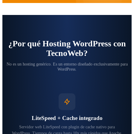
¿Por qué Hosting WordPress con
TecnoWeb?
No es un hosting genérico. Es un entorno diseñado exclusivamente para
WordPress.
LiteSpeed + Cache integrado
Servidor web LiteSpeed con plugin de cache nativo para
WordPress. Tiempos de carga hasta 10x más rápidos que Apache.