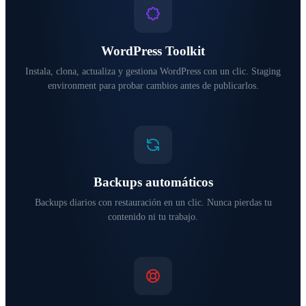
WordPress Toolkit
Instala, clona, actualiza y gestiona WordPress con un clic. Staging
environment para probar cambios antes de publicarlos.
Backups automáticos
Backups diarios con restauración en un clic. Nunca pierdas tu
contenido ni tu trabajo.