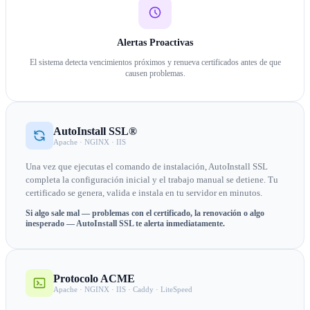
Alertas Proactivas
El sistema detecta vencimientos próximos y renueva certificados antes de que
causen problemas.
AutoInstall SSL®
Apache · NGINX · IIS
Una vez que ejecutas el comando de instalación, AutoInstall SSL
completa la configuración inicial y el trabajo manual se detiene. Tu
certificado se genera, valida e instala en tu servidor en minutos.
Si algo sale mal — problemas con el certificado, la renovación o algo
inesperado — AutoInstall SSL te alerta inmediatamente.
Protocolo ACME
Apache · NGINX · IIS · Caddy · LiteSpeed