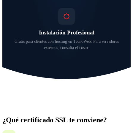
Instalación Profesional
Gratis para clientes con hosting en TecnoWeb. Para servidores
externos, consulta el costo.
¿Qué certificado SSL te conviene?