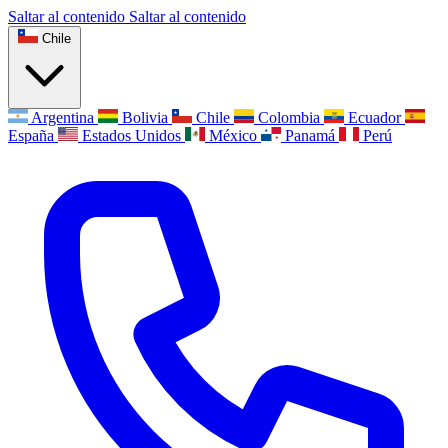
Saltar al contenido
Saltar al contenido
Chile
Argentina
Bolivia
Chile
Colombia
Ecuador
España
Estados Unidos
México
Panamá
Perú