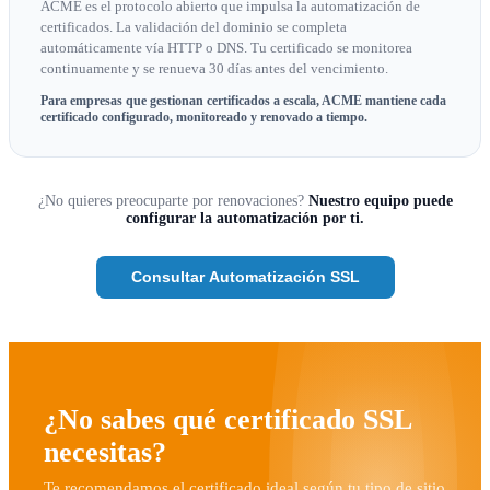
ACME es el protocolo abierto que impulsa la automatización de
certificados. La validación del dominio se completa
automáticamente vía HTTP o DNS. Tu certificado se monitorea
continuamente y se renueva 30 días antes del vencimiento.
Para empresas que gestionan certificados a escala, ACME mantiene cada
certificado configurado, monitoreado y renovado a tiempo.
¿No quieres preocuparte por renovaciones?
Nuestro equipo puede
configurar la automatización por ti.
Consultar Automatización SSL
¿No sabes qué certificado SSL
necesitas?
Te recomendamos el certificado ideal según tu tipo de sitio