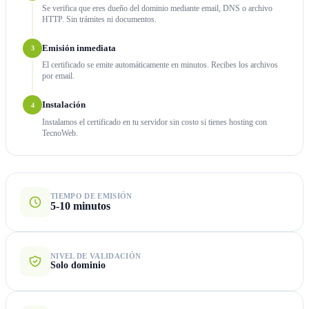
Se verifica que eres dueño del dominio mediante email, DNS o archivo
HTTP. Sin trámites ni documentos.
Emisión inmediata
3
El certificado se emite automáticamente en minutos. Recibes los archivos
por email.
Instalación
4
Instalamos el certificado en tu servidor sin costo si tienes hosting con
TecnoWeb.
TIEMPO DE EMISIÓN
5-10 minutos
NIVEL DE VALIDACIÓN
Solo dominio