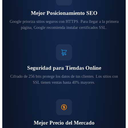
Mejor Posicionamiento SEO
Google prioriza sitios seguros con HTTPS. Para llegar a la primera
página, Google recomienda instalar certificados SSL.
Seguridad para Tiendas Online
Cifrado de 256 bits protege los datos de tus clientes. Los sitios con
SSL tienen ventas hasta 40% mayores.
Mejor Precio del Mercado