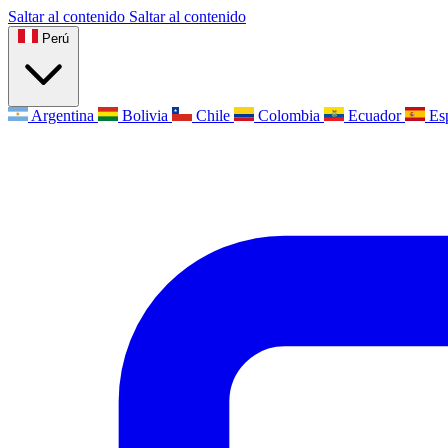
Saltar al contenido
Saltar al contenido
Perú
Argentina
Bolivia
Chile
Colombia
Ecuador
Es