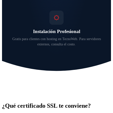
Instalación Profesional
Gratis para clientes con hosting en TecnoWeb. Para servidores
externos, consulta el costo.
¿Qué certificado SSL te conviene?