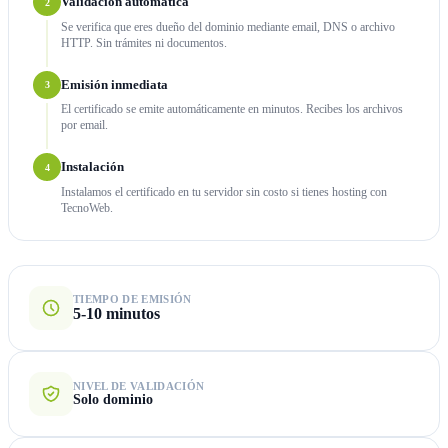
Validación automática
2
Se verifica que eres dueño del dominio mediante email, DNS o archivo
HTTP. Sin trámites ni documentos.
Emisión inmediata
3
El certificado se emite automáticamente en minutos. Recibes los archivos
por email.
Instalación
4
Instalamos el certificado en tu servidor sin costo si tienes hosting con
TecnoWeb.
TIEMPO DE EMISIÓN
5-10 minutos
NIVEL DE VALIDACIÓN
Solo dominio