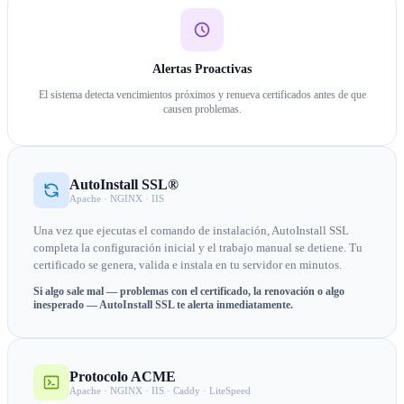
Alertas Proactivas
El sistema detecta vencimientos próximos y renueva certificados antes de que
causen problemas.
AutoInstall SSL®
Apache · NGINX · IIS
Una vez que ejecutas el comando de instalación, AutoInstall SSL
completa la configuración inicial y el trabajo manual se detiene. Tu
certificado se genera, valida e instala en tu servidor en minutos.
Si algo sale mal — problemas con el certificado, la renovación o algo
inesperado — AutoInstall SSL te alerta inmediatamente.
Protocolo ACME
Apache · NGINX · IIS · Caddy · LiteSpeed