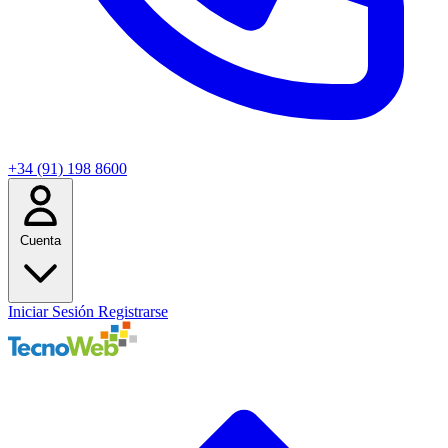
+34 (91) 198 8600
Cuenta
Iniciar Sesión
Registrarse