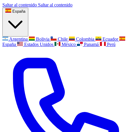
Saltar al contenido
Saltar al contenido
España
Argentina
Bolivia
Chile
Colombia
Ecuador
España
Estados Unidos
México
Panamá
Perú