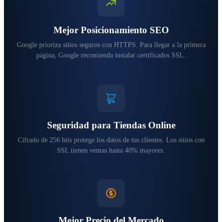
Mejor Posicionamiento SEO
Google prioriza sitios seguros con HTTPS. Para llegar a la primera
página, Google recomienda instalar certificados SSL.
Seguridad para Tiendas Online
Cifrado de 256 bits protege los datos de tus clientes. Los sitios con
SSL tienen ventas hasta 40% mayores.
Mejor Precio del Mercado