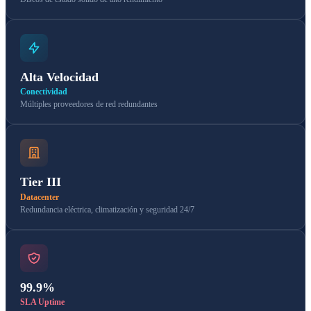
Alta Velocidad
Conectividad
Múltiples proveedores de red redundantes
Tier III
Datacenter
Redundancia eléctrica, climatización y seguridad 24/7
99.9%
SLA Uptime