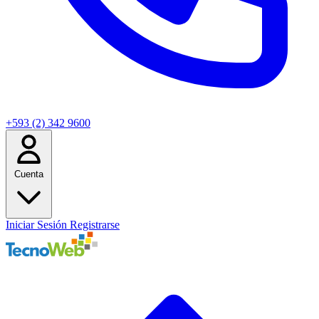
+593 (2) 342 9600
Cuenta
Iniciar Sesión
Registrarse