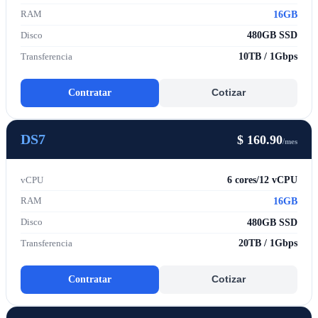
16GB
RAM
480GB SSD
Disco
10TB / 1Gbps
Transferencia
Contratar
Cotizar
DS7
$ 160.90
/mes
6 cores/12 vCPU
vCPU
16GB
RAM
480GB SSD
Disco
20TB / 1Gbps
Transferencia
Contratar
Cotizar