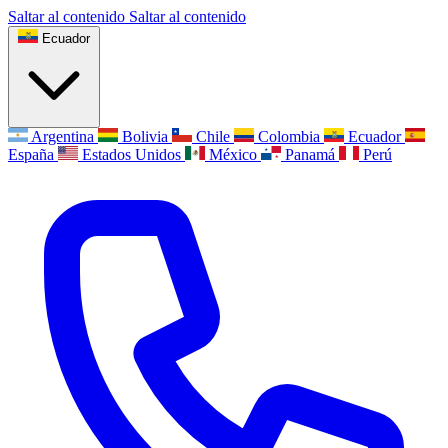
Saltar al contenido
Saltar al contenido
Ecuador
Argentina
Bolivia
Chile
Colombia
Ecuador
España
Estados Unidos
México
Panamá
Perú