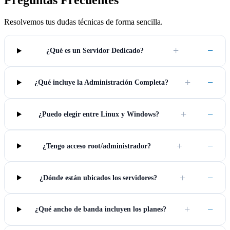
Preguntas Frecuentes
Resolvemos tus dudas técnicas de forma sencilla.
+
−
¿Qué es un Servidor Dedicado?
+
−
¿Qué incluye la Administración Completa?
+
−
¿Puedo elegir entre Linux y Windows?
+
−
¿Tengo acceso root/administrador?
+
−
¿Dónde están ubicados los servidores?
+
−
¿Qué ancho de banda incluyen los planes?