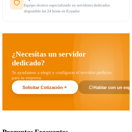
Equipo técnico especializado en servidores dedicados
disponible las 24 horas en Ecuador.
¿Necesitas un servidor
dedicado?
Te ayudamos a elegir y configurar el servidor perfecto
para tu empresa.
Solicitar Cotización
Hablar con un exp