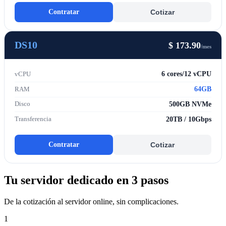
Contratar
Cotizar
DS10
$ 173.90
/mes
6 cores/12 vCPU
vCPU
64GB
RAM
500GB NVMe
Disco
20TB / 10Gbps
Transferencia
Contratar
Cotizar
Tu servidor dedicado en 3 pasos
De la cotización al servidor online, sin complicaciones.
1