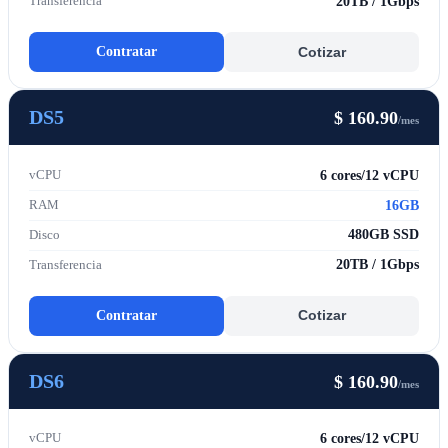
20TB / 1Gbps
Transferencia
Contratar
Cotizar
DS5
$ 160.90
/mes
6 cores/12 vCPU
vCPU
16GB
RAM
480GB SSD
Disco
20TB / 1Gbps
Transferencia
Contratar
Cotizar
DS6
$ 160.90
/mes
6 cores/12 vCPU
vCPU