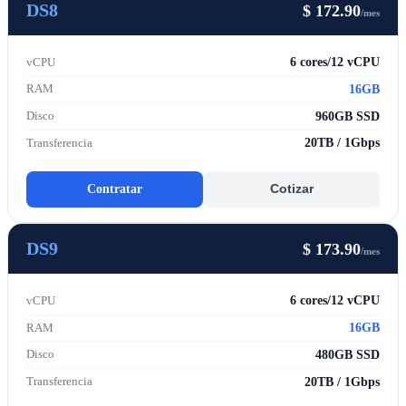
DS8
$ 172.90
/mes
6 cores/12 vCPU
vCPU
16GB
RAM
960GB SSD
Disco
20TB / 1Gbps
Transferencia
Contratar
Cotizar
DS9
$ 173.90
/mes
6 cores/12 vCPU
vCPU
16GB
RAM
480GB SSD
Disco
20TB / 1Gbps
Transferencia