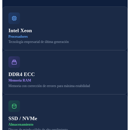
Intel Xeon
Procesadores
Tecnología empresarial de última generación
DDR4 ECC
Memoria RAM
Memoria con corrección de errores para máxima estabilidad
SSD / NVMe
Almacenamiento
Discos de estado sólido de alto rendimiento