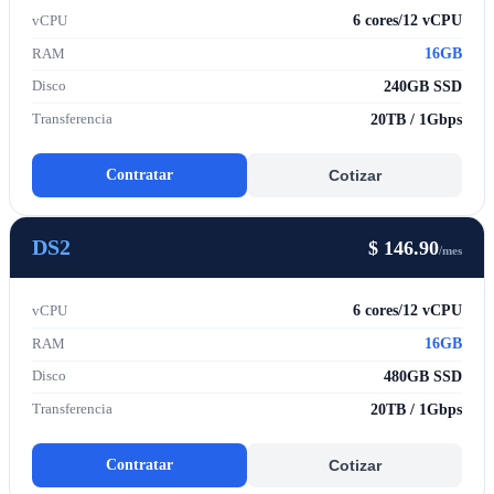
6 cores/12 vCPU
vCPU
16GB
RAM
240GB SSD
Disco
20TB / 1Gbps
Transferencia
Contratar
Cotizar
DS2
$ 146.90
/mes
6 cores/12 vCPU
vCPU
16GB
RAM
480GB SSD
Disco
20TB / 1Gbps
Transferencia
Contratar
Cotizar