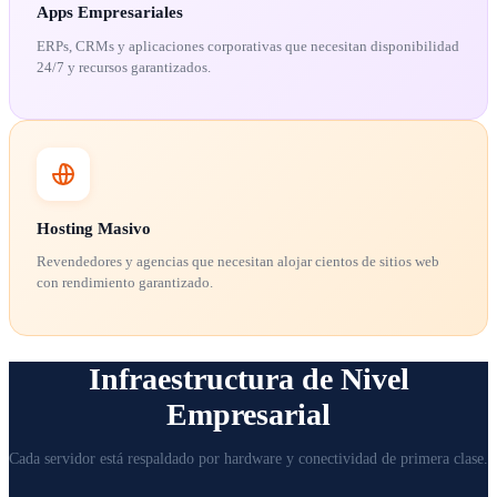
Apps Empresariales
ERPs, CRMs y aplicaciones corporativas que necesitan disponibilidad
24/7 y recursos garantizados.
Hosting Masivo
Revendedores y agencias que necesitan alojar cientos de sitios web
con rendimiento garantizado.
Infraestructura de Nivel
Empresarial
Cada servidor está respaldado por hardware y conectividad de primera clase.