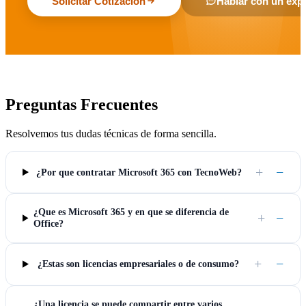
Solicitar Cotización
Hablar con un exp
Preguntas Frecuentes
Resolvemos tus dudas técnicas de forma sencilla.
+
−
¿Por que contratar Microsoft 365 con TecnoWeb?
¿Que es Microsoft 365 y en que se diferencia de
+
−
Office?
+
−
¿Estas son licencias empresariales o de consumo?
¿Una licencia se puede compartir entre varios