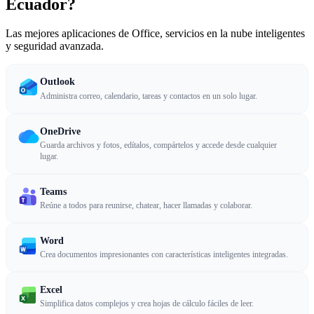
Ecuador?
Las mejores aplicaciones de Office, servicios en la nube inteligentes
y seguridad avanzada.
Outlook
Administra correo, calendario, tareas y contactos en un solo lugar.
OneDrive
Guarda archivos y fotos, edítalos, compártelos y accede desde cualquier
lugar.
Teams
Reúne a todos para reunirse, chatear, hacer llamadas y colaborar.
Word
Crea documentos impresionantes con características inteligentes integradas.
Excel
Simplifica datos complejos y crea hojas de cálculo fáciles de leer.