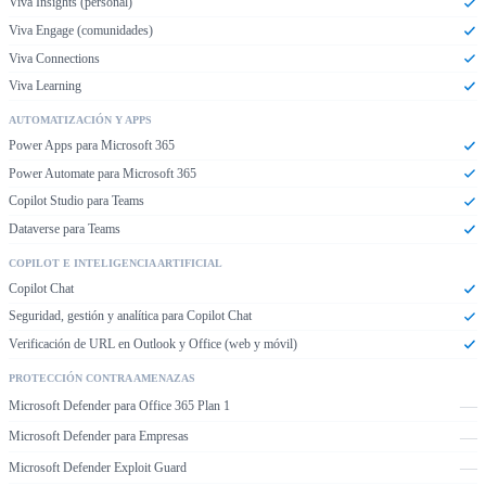
Viva Insights (personal)
Viva Engage (comunidades)
Viva Connections
Viva Learning
AUTOMATIZACIÓN Y APPS
Power Apps para Microsoft 365
Power Automate para Microsoft 365
Copilot Studio para Teams
Dataverse para Teams
COPILOT E INTELIGENCIA ARTIFICIAL
Copilot Chat
Seguridad, gestión y analítica para Copilot Chat
Verificación de URL en Outlook y Office (web y móvil)
PROTECCIÓN CONTRA AMENAZAS
—
Microsoft Defender para Office 365 Plan 1
—
Microsoft Defender para Empresas
—
Microsoft Defender Exploit Guard