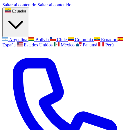
Saltar al contenido
Saltar al contenido
Ecuador
Argentina
Bolivia
Chile
Colombia
Ecuador
España
Estados Unidos
México
Panamá
Perú