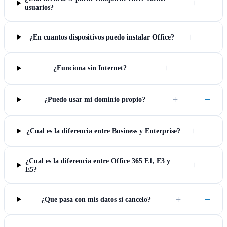
+
−
usuarios?
+
−
¿En cuantos dispositivos puedo instalar Office?
+
−
¿Funciona sin Internet?
+
−
¿Puedo usar mi dominio propio?
+
−
¿Cual es la diferencia entre Business y Enterprise?
¿Cual es la diferencia entre Office 365 E1, E3 y
+
−
E5?
+
−
¿Que pasa con mis datos si cancelo?