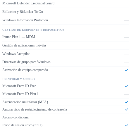
—
Microsoft Defender Credential Guard
—
BitLocker y BitLocker To Go
—
Windows Information Protection
GESTIÓN DE ENDPOINTS Y DISPOSITIVOS
—
Intune Plan 1 — MDM
—
Gestión de aplicaciones móviles
—
Windows Autopilot
—
Directivas de grupo para Windows
Activación de equipo compartido
IDENTIDAD Y ACCESO
Microsoft Entra ID Free
—
Microsoft Entra ID Plan 1
Autenticación multifactor (MFA)
Autoservicio de restablecimiento de contraseña
—
Acceso condicional
Inicio de sesión único (SSO)