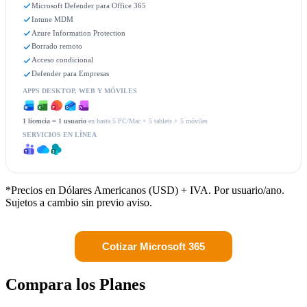
Microsoft Defender para Office 365
Intune MDM
Azure Information Protection
Borrado remoto
Acceso condicional
Defender para Empresas
APPS DESKTOP, WEB Y MÓVILES
1 licencia = 1 usuario
en hasta 5 PC/Mac + 5 tablets + 5 móviles
SERVICIOS EN LÍNEA
*Precios en Dólares Americanos (USD) + IVA. Por usuario/ano.
Sujetos a cambio sin previo aviso.
Cotizar Microsoft 365
Compara los Planes