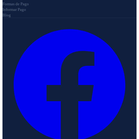
Formas de Pago
Informar Pago
Blog