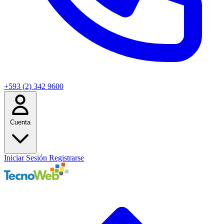
+593 (2) 342 9600
Cuenta
Iniciar Sesión
Registrarse