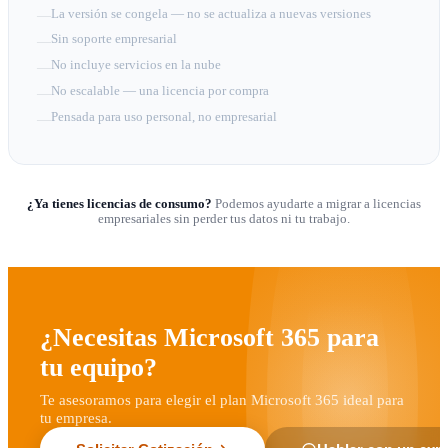
La versión se congela — no se actualiza a nuevas versiones
—
Sin soporte empresarial
—
No incluye servicios en la nube
—
No escalable — una licencia por compra
—
Pensada para uso personal, no empresarial
—
¿Ya tienes licencias de consumo?
Podemos ayudarte a migrar a licencias
empresariales sin perder tus datos ni tu trabajo.
¿Necesitas Microsoft 365 para
tu equipo?
Te asesoramos para elegir el plan Microsoft 365 ideal para
tu empresa.