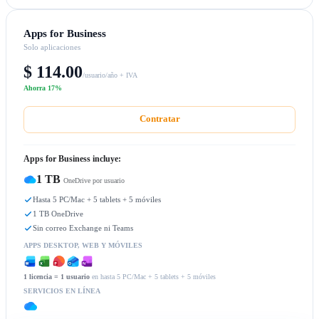
Apps for Business
Solo aplicaciones
$ 114.00
/usuario/año + IVA
Ahorra 17%
Contratar
Apps for Business incluye:
1 TB
OneDrive por usuario
Hasta 5 PC/Mac + 5 tablets + 5 móviles
1 TB OneDrive
Sin correo Exchange ni Teams
APPS DESKTOP, WEB Y MÓVILES
1 licencia = 1 usuario
en hasta 5 PC/Mac + 5 tablets + 5 móviles
SERVICIOS EN LÍNEA