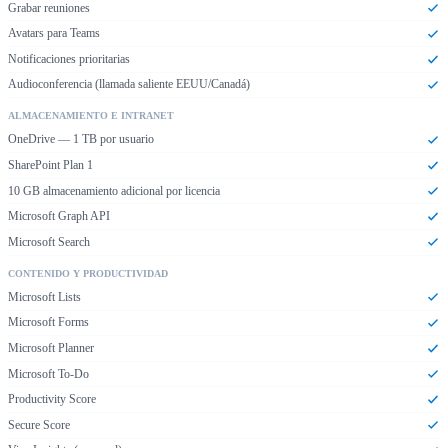
Grabar reuniones
Avatars para Teams
Notificaciones prioritarias
Audioconferencia (llamada saliente EEUU/Canadá)
ALMACENAMIENTO E INTRANET
OneDrive — 1 TB por usuario
SharePoint Plan 1
10 GB almacenamiento adicional por licencia
Microsoft Graph API
Microsoft Search
CONTENIDO Y PRODUCTIVIDAD
Microsoft Lists
Microsoft Forms
Microsoft Planner
Microsoft To-Do
Productivity Score
Secure Score