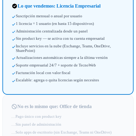
Lo que vendemos: Licencia Empresarial
Suscripción mensual o anual por usuario
1 licencia = 1 usuario (en hasta 15 dispositivos)
Administración centralizada desde un panel
Sin product key — se activa con tu cuenta empresarial
Incluye servicios en la nube (Exchange, Teams, OneDrive,
SharePoint)
Actualizaciones automáticas siempre a la última versión
Soporte empresarial 24/7 + soporte de TecnoWeb
Facturación local con valor fiscal
Escalable: agrega o quita licencias según necesites
No es lo mismo que: Office de tienda
Pago único con product key
—
Sin panel de administración
—
Solo apps de escritorio (sin Exchange, Teams ni OneDrive)
—