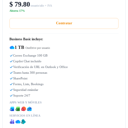
$ 79.80
/usuario/año + IVA
Ahorra 17%
Contratar
Business Basic incluye:
1 TB
OneDrive por usuario
Correo Exchange 100 GB
Copilot Chat incluido
Verificación de URL en Outlook y Office
Teams hasta 300 personas
SharePoint
Forms, Lists, Bookings
Seguridad estándar
Soporte 24/7
APPS WEB Y MÓVILES
SERVICIOS EN LÍNEA