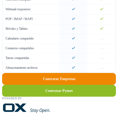
Webmail responsive
POP / IMAP / MAPI
Móviles y Tablets
—
Calendario compartido
—
Contactos compartidos
—
Tareas compartidas
—
Almacenamiento archivos
Contratar Empresas
Contratar Pymes
POWERED BY