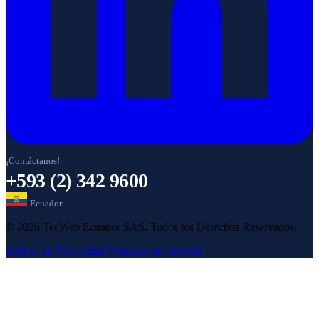
¡Contáctanos!
+593 (2) 342 9600
Ecuador
© 2026 TecWeb Ecuador SAS. Todos los Derechos Reservados.
Política de Privacidad
Términos de Servicio