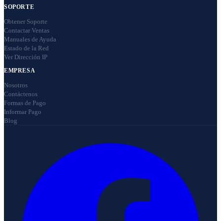
SOPORTE
Obtener Soporte
Contactar Ventas
Manuales de Ayuda
Estado de la Red
Ver Dirección IP
EMPRESA
Nosotros
Contáctenos
Formas de Pago
Informar Pago
Blog