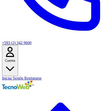
+593 (2) 342 9600
Cuenta
Iniciar Sesión
Registrarse