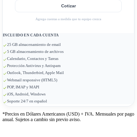
Cotizar
Agrega cuentas a medida que tu equipo crezca
INCLUIDO EN CADA CUENTA
25 GB almacenamiento de email
5 GB almacenamiento de archivos
Calendario, Contactos y Tareas
Protección Antivirus y Antispam
Outlook, Thunderbird, Apple Mail
Webmail responsive (HTML5)
POP, IMAP y MAPI
iOS, Android, Windows
Soporte 24/7 en español
*Precios en Dólares Americanos (USD) + IVA. Mensuales por pago
anual. Sujetos a cambio sin previo aviso.