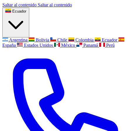
Saltar al contenido
Saltar al contenido
Ecuador
Argentina
Bolivia
Chile
Colombia
Ecuador
España
Estados Unidos
México
Panamá
Perú