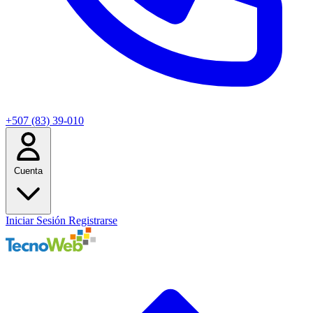
+507 (83) 39-010
Cuenta
Iniciar Sesión
Registrarse