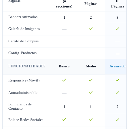
Páginas
(4
10
Páginas
secciones)
Páginas
Banners Animados
1
2
3
—
Galería de Imágenes
—
—
—
Carrito de Compras
Config. Productos
—
—
—
FUNCIONALIDADES
Básico
Medio
Avanzado
Responsive (Móvil)
—
Autoadministrable
Formularios de
1
1
2
Contacto
Enlace Redes Sociales