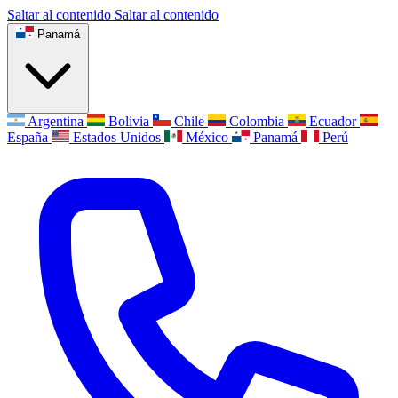
Saltar al contenido
Saltar al contenido
Panamá
Argentina
Bolivia
Chile
Colombia
Ecuador
España
Estados Unidos
México
Panamá
Perú