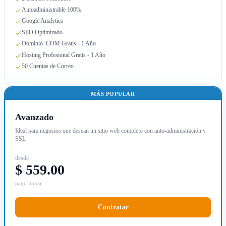
Autoadministrable 100%
Google Analytics
SEO Optimizado
Dominio .COM Gratis - 1 Año
Hosting Profesional Gratis - 1 Año
50 Cuentas de Correo
MÁS POPULAR
Avanzado
Ideal para negocios que desean un sitio web completo con auto-administración y
SSL
desde
$ 559.00
pago único
Contratar