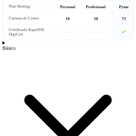
Plan Hosting
Personal
Profesional
Pyme
Cuentas de Correo
10
50
75
Certificado RapidSSL
—
—
DigiCert
Básico