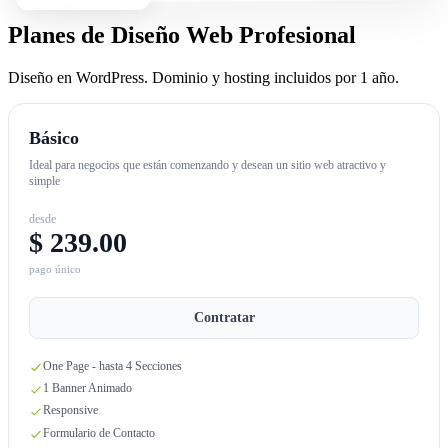
Planes de Diseño Web Profesional
Diseño en WordPress. Dominio y hosting incluidos por 1 año.
Básico
Ideal para negocios que están comenzando y desean un sitio web atractivo y
simple
desde
$ 239.00
pago único
Contratar
One Page - hasta 4 Secciones
1 Banner Animado
Responsive
Formulario de Contacto