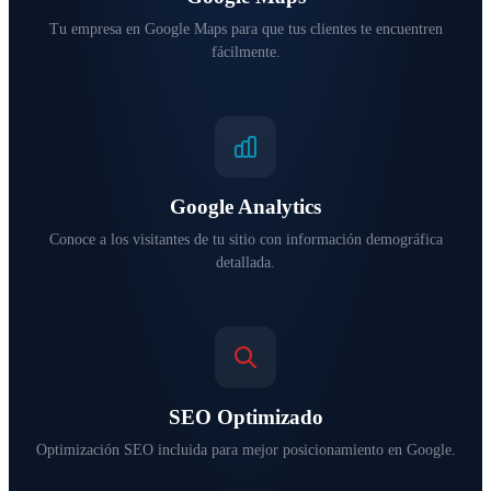
Tu empresa en Google Maps para que tus clientes te encuentren
fácilmente.
Google Analytics
Conoce a los visitantes de tu sitio con información demográfica
detallada.
SEO Optimizado
Optimización SEO incluida para mejor posicionamiento en Google.