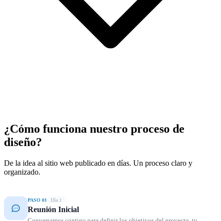
¿Cómo funciona nuestro proceso de
diseño?
De la idea al sitio web publicado en días. Un proceso claro y
organizado.
PASO 01
Día 1
Reunión Inicial
Conversamos contigo para definir los objetivos del proyecto, tu