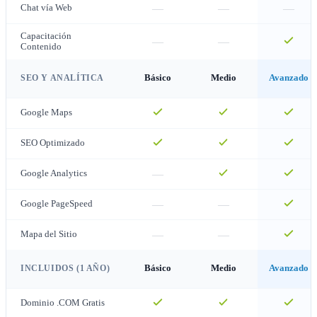
—
—
—
Chat vía Web
Capacitación
—
—
Contenido
SEO Y ANALÍTICA
Básico
Medio
Avanzado
Google Maps
SEO Optimizado
—
Google Analytics
—
—
Google PageSpeed
—
—
Mapa del Sitio
INCLUIDOS (1 AÑO)
Básico
Medio
Avanzado
Dominio .COM Gratis