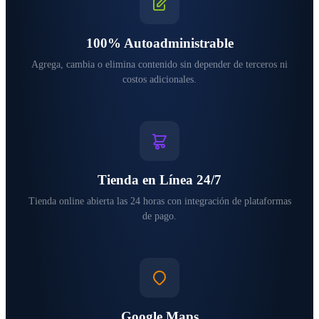
100% Autoadministrable
Agrega, cambia o elimina contenido sin depender de terceros ni
costos adicionales.
Tienda en Línea 24/7
Tienda online abierta las 24 horas con integración de plataformas
de pago.
Google Maps