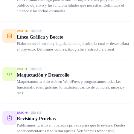
público objetivo y las funcionalidades que necesitas. Definimos el
alcance y las fechas estimadas.
PASO 02
Días 2-3
Línea Gráfica y Boceto
Elaboramos el boceto y la guía de trabajo sobre la cual se desarrollará
el proyecto. Definimos colores, tipografía y estructura visual.
PASO 03
Días 4-7
Maquetación y Desarrollo
Maquetamos tu sitio web en WordPress y programamos todas las
funcionalidades: galerías, formularios, carrito de compras, mapas, y
más.
PASO 04
Días 8-9
Revisión y Pruebas
Publicamos tu sitio en una zona privada para que lo revises. Puedes
hacer comentarios y solicitar ajustes. Verificamos responsive,