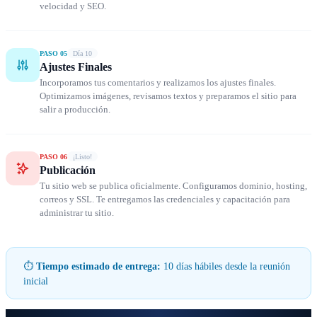
velocidad y SEO.
PASO 05
Día 10
Ajustes Finales
Incorporamos tus comentarios y realizamos los ajustes finales.
Optimizamos imágenes, revisamos textos y preparamos el sitio para
salir a producción.
PASO 06
¡Listo!
Publicación
Tu sitio web se publica oficialmente. Configuramos dominio, hosting,
correos y SSL. Te entregamos las credenciales y capacitación para
administrar tu sitio.
⏱
Tiempo estimado de entrega:
10 días hábiles desde la reunión
inicial