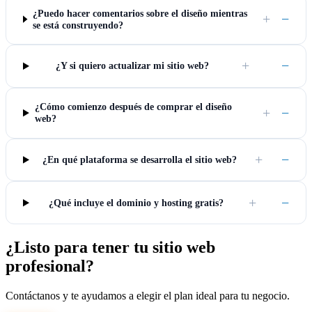
¿Puedo hacer comentarios sobre el diseño mientras
+
−
se está construyendo?
+
−
¿Y si quiero actualizar mi sitio web?
¿Cómo comienzo después de comprar el diseño
+
−
web?
+
−
¿En qué plataforma se desarrolla el sitio web?
+
−
¿Qué incluye el dominio y hosting gratis?
¿Listo para tener tu sitio web
profesional?
Contáctanos y te ayudamos a elegir el plan ideal para tu negocio.