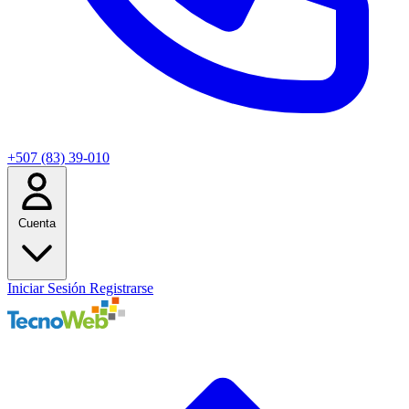
+507 (83) 39-010
Cuenta
Iniciar Sesión
Registrarse