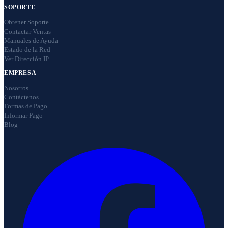
SOPORTE
Obtener Soporte
Contactar Ventas
Manuales de Ayuda
Estado de la Red
Ver Dirección IP
EMPRESA
Nosotros
Contáctenos
Formas de Pago
Informar Pago
Blog