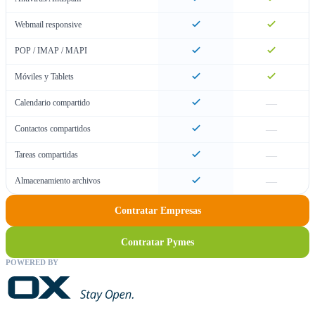
Webmail responsive
POP / IMAP / MAPI
Móviles y Tablets
—
Calendario compartido
—
Contactos compartidos
—
Tareas compartidas
—
Almacenamiento archivos
Contratar Empresas
Contratar Pymes
POWERED BY