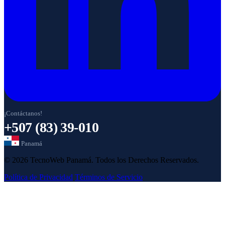
¡Contáctanos!
+507 (83) 39-010
Panamá
© 2026 TecnoWeb Panamá. Todos los Derechos Reservados.
Política de Privacidad
Términos de Servicio