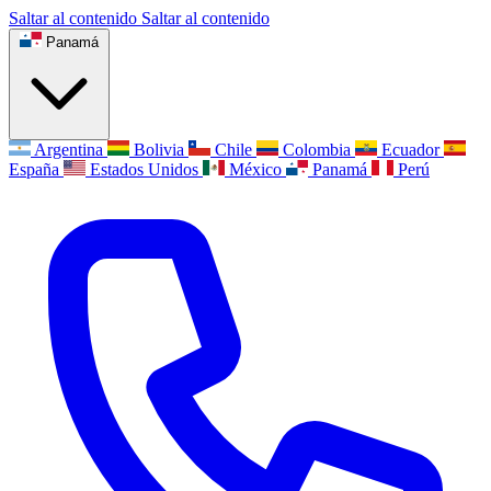
Saltar al contenido
Saltar al contenido
Panamá
Argentina
Bolivia
Chile
Colombia
Ecuador
España
Estados Unidos
México
Panamá
Perú