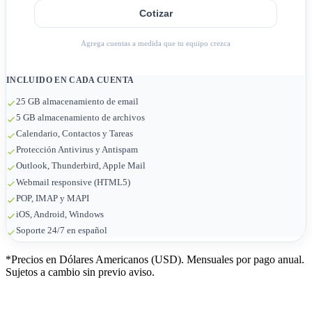
Cotizar
Agrega cuentas a medida que tu equipo crezca
INCLUIDO EN CADA CUENTA
25 GB almacenamiento de email
5 GB almacenamiento de archivos
Calendario, Contactos y Tareas
Protección Antivirus y Antispam
Outlook, Thunderbird, Apple Mail
Webmail responsive (HTML5)
POP, IMAP y MAPI
iOS, Android, Windows
Soporte 24/7 en español
*Precios en Dólares Americanos (USD). Mensuales por pago anual.
Sujetos a cambio sin previo aviso.