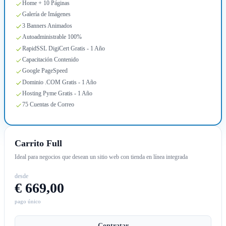
Home + 10 Páginas
Galería de Imágenes
3 Banners Animados
Autoadministrable 100%
RapidSSL DigiCert Gratis - 1 Año
Capacitación Contenido
Google PageSpeed
Dominio .COM Gratis - 1 Año
Hosting Pyme Gratis - 1 Año
75 Cuentas de Correo
Carrito Full
Ideal para negocios que desean un sitio web con tienda en línea integrada
desde
€ 669,00
pago único
Contratar