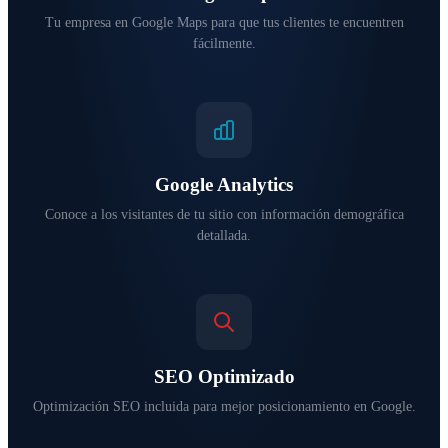
Tu empresa en Google Maps para que tus clientes te encuentren
fácilmente.
Google Analytics
Conoce a los visitantes de tu sitio con información demográfica
detallada.
SEO Optimizado
Optimización SEO incluida para mejor posicionamiento en Google.