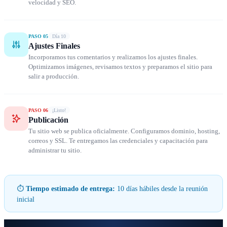
velocidad y SEO.
PASO 05
Día 10
Ajustes Finales
Incorporamos tus comentarios y realizamos los ajustes finales.
Optimizamos imágenes, revisamos textos y preparamos el sitio para
salir a producción.
PASO 06
¡Listo!
Publicación
Tu sitio web se publica oficialmente. Configuramos dominio, hosting,
correos y SSL. Te entregamos las credenciales y capacitación para
administrar tu sitio.
⏱
Tiempo estimado de entrega:
10 días hábiles desde la reunión
inicial