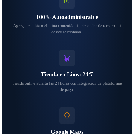
100% Autoadministrable
Agrega, cambia o elimina contenido sin depender de terceros ni
costos adicionales.
Tienda en Línea 24/7
Tienda online abierta las 24 horas con integración de plataformas
de pago.
Google Maps