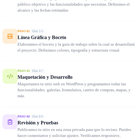
público objetivo y las funcionalidades que necesitas. Definimos el
alcance y las fechas estimadas.
PASO 02
Días 2-3
Línea Gráfica y Boceto
Elaboramos el boceto y la guía de trabajo sobre la cual se desarrollará
el proyecto. Definimos colores, tipografía y estructura visual.
PASO 03
Días 4-7
Maquetación y Desarrollo
Maquetamos tu sitio web en WordPress y programamos todas las
funcionalidades: galerías, formularios, carrito de compras, mapas, y
más.
PASO 04
Días 8-9
Revisión y Pruebas
Publicamos tu sitio en una zona privada para que lo revises. Puedes
hacer comentarios y solicitar ajustes. Verificamos responsive,