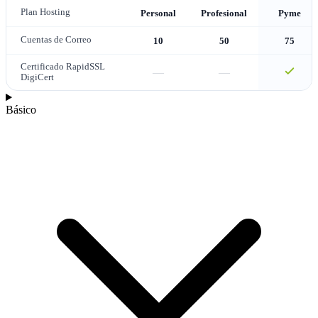
Plan Hosting
Personal
Profesional
Pyme
Cuentas de Correo
10
50
75
Certificado RapidSSL
—
—
DigiCert
Básico