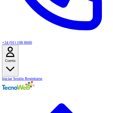
+34 (91) 198 8600
Cuenta
Iniciar Sesión
Registrarse