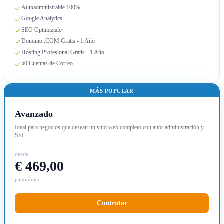
Autoadministrable 100%
Google Analytics
SEO Optimizado
Dominio .COM Gratis - 1 Año
Hosting Profesional Gratis - 1 Año
50 Cuentas de Correo
MÁS POPULAR
Avanzado
Ideal para negocios que desean un sitio web completo con auto-administración y
SSL
desde
€ 469,00
pago único
Contratar