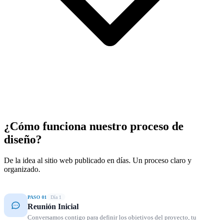
¿Cómo funciona nuestro proceso de
diseño?
De la idea al sitio web publicado en días. Un proceso claro y
organizado.
PASO 01
Día 1
Reunión Inicial
Conversamos contigo para definir los objetivos del proyecto, tu