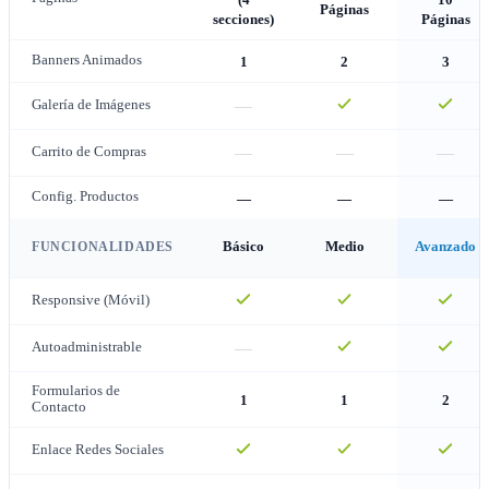
(4
10
Páginas
secciones)
Páginas
Banners Animados
1
2
3
—
Galería de Imágenes
—
—
—
Carrito de Compras
Config. Productos
—
—
—
FUNCIONALIDADES
Básico
Medio
Avanzado
Responsive (Móvil)
—
Autoadministrable
Formularios de
1
1
2
Contacto
Enlace Redes Sociales