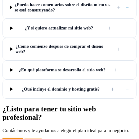
¿Puedo hacer comentarios sobre el diseño mientras
+
−
se está construyendo?
+
−
¿Y si quiero actualizar mi sitio web?
¿Cómo comienzo después de comprar el diseño
+
−
web?
+
−
¿En qué plataforma se desarrolla el sitio web?
+
−
¿Qué incluye el dominio y hosting gratis?
¿Listo para tener tu sitio web
profesional?
Contáctanos y te ayudamos a elegir el plan ideal para tu negocio.