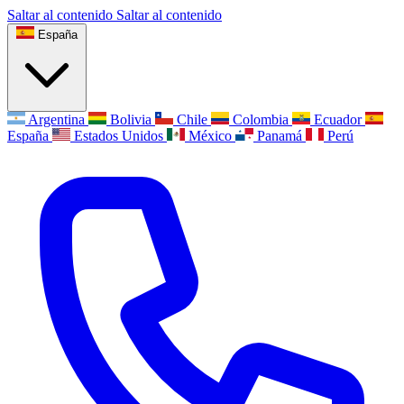
Saltar al contenido
Saltar al contenido
España
Argentina
Bolivia
Chile
Colombia
Ecuador
España
Estados Unidos
México
Panamá
Perú