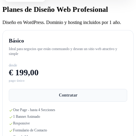
Planes de Diseño Web Profesional
Diseño en WordPress. Dominio y hosting incluidos por 1 año.
Básico
Ideal para negocios que están comenzando y desean un sitio web atractivo y
simple
desde
€ 199,00
pago único
Contratar
One Page - hasta 4 Secciones
1 Banner Animado
Responsive
Formulario de Contacto