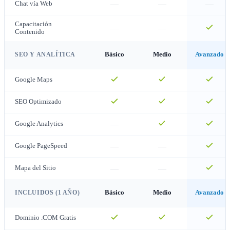
—
—
—
Chat vía Web
Capacitación
—
—
Contenido
SEO Y ANALÍTICA
Básico
Medio
Avanzado
Google Maps
SEO Optimizado
—
Google Analytics
—
—
Google PageSpeed
—
—
Mapa del Sitio
INCLUIDOS (1 AÑO)
Básico
Medio
Avanzado
Dominio .COM Gratis