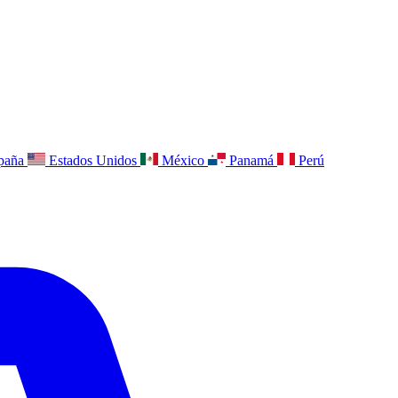
paña
Estados Unidos
México
Panamá
Perú