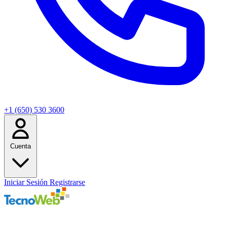
+1 (650) 530 3600
Cuenta
Iniciar Sesión
Registrarse