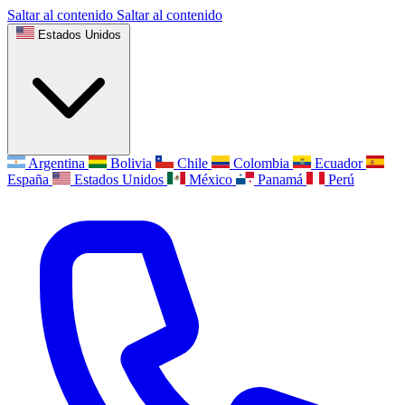
Saltar al contenido
Saltar al contenido
Estados Unidos
Argentina
Bolivia
Chile
Colombia
Ecuador
España
Estados Unidos
México
Panamá
Perú