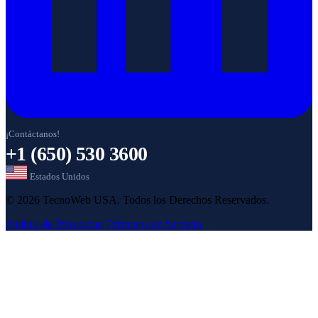
¡Contáctanos!
+1 (650) 530 3600
Estados Unidos
© 2026 TecnoWeb USA. Todos los Derechos Reservados.
Política de Privacidad
Términos de Servicio