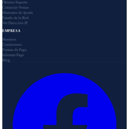
Obtener Soporte
Contactar Ventas
Manuales de Ayuda
Estado de la Red
Ver Dirección IP
EMPRESA
Nosotros
Contáctenos
Formas de Pago
Informar Pago
Blog