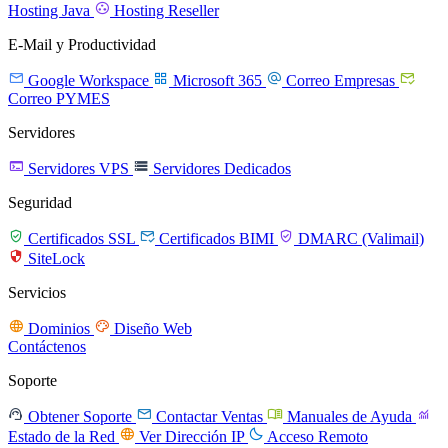

Hosting Java
Hosting Reseller
E-Mail y Productividad




Google Workspace
Microsoft 365
Correo Empresas
Correo PYMES
Servidores


Servidores VPS
Servidores Dedicados
Seguridad



Certificados SSL
Certificados BIMI
DMARC (Valimail)

SiteLock
Servicios


Dominios
Diseño Web
Contáctenos
Soporte




Obtener Soporte
Contactar Ventas
Manuales de Ayuda


Estado de la Red
Ver Dirección IP
Acceso Remoto