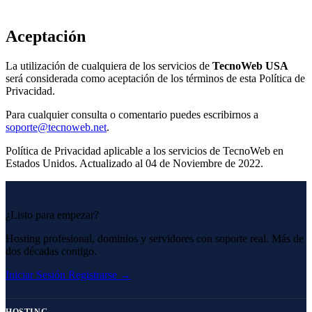
Aceptación
La utilización de cualquiera de los servicios de
TecnoWeb USA
será considerada como aceptación de los términos de esta Política de
Privacidad.
Para cualquier consulta o comentario puedes escribirnos a
soporte@tecnoweb.net
.
Política de Privacidad aplicable a los servicios de TecnoWeb en
Estados Unidos. Actualizado al 04 de Noviembre de 2022.
¿Listo para empezar?
Hosting profesional, dominios y servidores con soporte real. Más de
dos décadas contigo.
Iniciar Sesión
Registrarse →
HOSTING