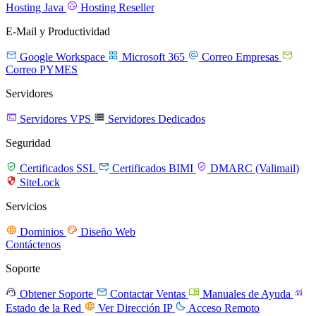

Hosting Java
Hosting Reseller
E-Mail y Productividad




Google Workspace
Microsoft 365
Correo Empresas
Correo PYMES
Servidores


Servidores VPS
Servidores Dedicados
Seguridad



Certificados SSL
Certificados BIMI
DMARC (Valimail)

SiteLock
Servicios


Dominios
Diseño Web
Contáctenos
Soporte




Obtener Soporte
Contactar Ventas
Manuales de Ayuda


Estado de la Red
Ver Dirección IP
Acceso Remoto