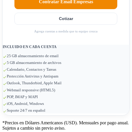
Contratar Email Empresas
Cotizar
Agrega cuentas a medida que tu equipo crezca
INCLUIDO EN CADA CUENTA
25 GB almacenamiento de email
5 GB almacenamiento de archivos
Calendario, Contactos y Tareas
Protección Antivirus y Antispam
Outlook, Thunderbird, Apple Mail
Webmail responsive (HTML5)
POP, IMAP y MAPI
iOS, Android, Windows
Soporte 24/7 en español
*Precios en Dólares Americanos (USD). Mensuales por pago anual.
Sujetos a cambio sin previo aviso.