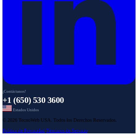
¡Contáctanos!
+1 (650) 530 3600
Estados Unidos
© 2026 TecnoWeb USA. Todos los Derechos Reservados.
Política de Privacidad
Términos de Servicio