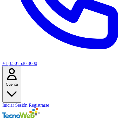
+1 (650) 530 3600
Cuenta
Iniciar Sesión
Registrarse