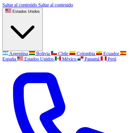
Saltar al contenido
Saltar al contenido
Estados Unidos
Argentina
Bolivia
Chile
Colombia
Ecuador
España
Estados Unidos
México
Panamá
Perú