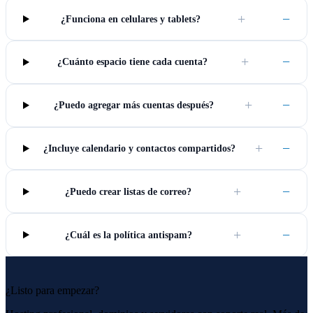
+
−
¿Funciona en celulares y tablets?
+
−
¿Cuánto espacio tiene cada cuenta?
+
−
¿Puedo agregar más cuentas después?
+
−
¿Incluye calendario y contactos compartidos?
+
−
¿Puedo crear listas de correo?
+
−
¿Cuál es la política antispam?
¿Listo para empezar?