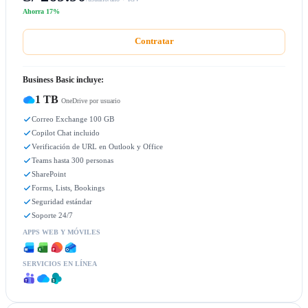
Ahorra 17%
Contratar
Business Basic incluye:
1 TB
OneDrive por usuario
Correo Exchange 100 GB
Copilot Chat incluido
Verificación de URL en Outlook y Office
Teams hasta 300 personas
SharePoint
Forms, Lists, Bookings
Seguridad estándar
Soporte 24/7
APPS WEB Y MÓVILES
SERVICIOS EN LÍNEA