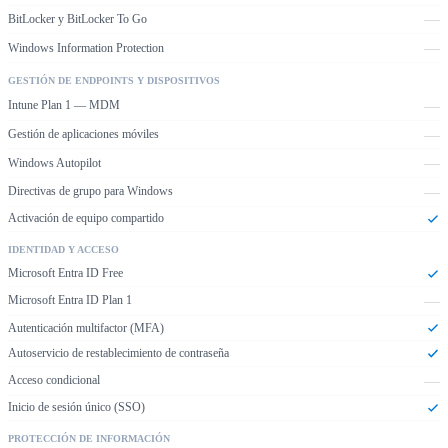
—
BitLocker y BitLocker To Go
—
Windows Information Protection
GESTIÓN DE ENDPOINTS Y DISPOSITIVOS
—
Intune Plan 1 — MDM
—
Gestión de aplicaciones móviles
—
Windows Autopilot
—
Directivas de grupo para Windows
Activación de equipo compartido
IDENTIDAD Y ACCESO
Microsoft Entra ID Free
—
Microsoft Entra ID Plan 1
Autenticación multifactor (MFA)
Autoservicio de restablecimiento de contraseña
—
Acceso condicional
Inicio de sesión único (SSO)
PROTECCIÓN DE INFORMACIÓN