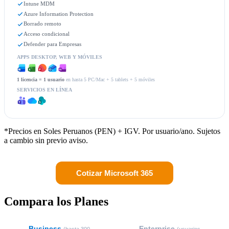
Intune MDM
Azure Information Protection
Borrado remoto
Acceso condicional
Defender para Empresas
APPS DESKTOP, WEB Y MÓVILES
1 licencia = 1 usuario
en hasta 5 PC/Mac + 5 tablets + 5 móviles
SERVICIOS EN LÍNEA
*Precios en Soles Peruanos (PEN) + IGV. Por usuario/ano. Sujetos
a cambio sin previo aviso.
Cotizar Microsoft 365
Compara los Planes
Business
Enterprise
(hasta 300
(usuarios