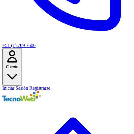
+51 (1) 709 7600
Cuenta
Iniciar Sesión
Registrarse