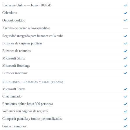
Exchange Online — buzón 100 GB
Calendario
Outlook desktop
—
Archivo de correo auto-expandible
Seguridad integrada para buzones en la nube
Buzones de carpetas públicas
Buzones de recursos
Microsoft Shifts
Microsoft Bookings
Buzones inactivos
REUNIONES, LLAMADAS Y CHAT (TEAMS)
Microsoft Teams
Chat ilimitado
Reuniones online hasta 300 personas
Webinars con páginas de registro
Compartir pantalla y fondos personalizados
Grabar reuniones