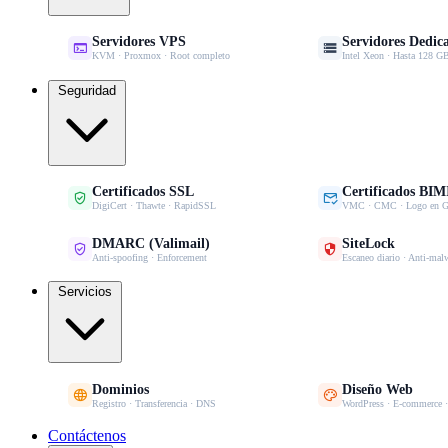
Servidores VPS
Servidores Dedic


KVM · Proxmox · Root completo
Intel Xeon · Hasta 128
Seguridad
Certificados SSL
Certificados BIM


DigiCert · Thawte · RapidSSL
VMC · CMC · Logo en G
DMARC (Valimail)
SiteLock


Anti-spoofing · Enforcement
Escaneo diario · Anti-mal
Servicios
Dominios
Diseño Web


Registro · Transferencia · DNS
WordPress · E-commerce 
Contáctenos