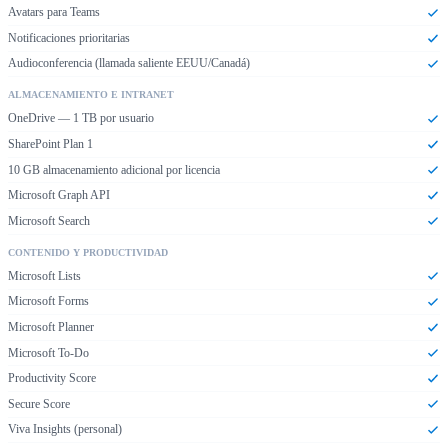
Avatars para Teams
Notificaciones prioritarias
Audioconferencia (llamada saliente EEUU/Canadá)
ALMACENAMIENTO E INTRANET
OneDrive — 1 TB por usuario
SharePoint Plan 1
10 GB almacenamiento adicional por licencia
Microsoft Graph API
Microsoft Search
CONTENIDO Y PRODUCTIVIDAD
Microsoft Lists
Microsoft Forms
Microsoft Planner
Microsoft To-Do
Productivity Score
Secure Score
Viva Insights (personal)