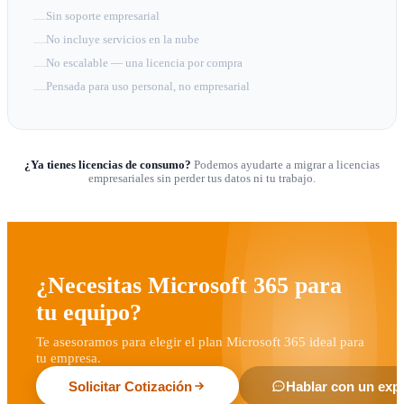
Sin soporte empresarial
—
No incluye servicios en la nube
—
No escalable — una licencia por compra
—
Pensada para uso personal, no empresarial
—
¿Ya tienes licencias de consumo?
Podemos ayudarte a migrar a licencias
empresariales sin perder tus datos ni tu trabajo.
¿Necesitas Microsoft 365 para
tu equipo?
Te asesoramos para elegir el plan Microsoft 365 ideal para
tu empresa.
Solicitar Cotización
Hablar con un exp