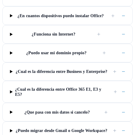
+
−
¿En cuantos dispositivos puedo instalar Office?
+
−
¿Funciona sin Internet?
+
−
¿Puedo usar mi dominio propio?
+
−
¿Cual es la diferencia entre Business y Enterprise?
¿Cual es la diferencia entre Office 365 E1, E3 y
+
−
E5?
+
−
¿Que pasa con mis datos si cancelo?
+
−
¿Puedo migrar desde Gmail o Google Workspace?