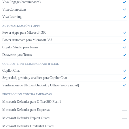
Viva Engage (comunidades)
Viva Connections
Viva Learning
AUTOMATIZACIÓN Y APPS
Power Apps para Microsoft 365
Power Automate para Microsoft 365
Copilot Studio para Teams
Dataverse para Teams
COPILOT E INTELIGENCIA ARTIFICIAL
Copilot Chat
Seguridad, gestión y analítica para Copilot Chat
Verificación de URL en Outlook y Office (web y móvil)
PROTECCIÓN CONTRA AMENAZAS
—
Microsoft Defender para Office 365 Plan 1
—
Microsoft Defender para Empresas
—
Microsoft Defender Exploit Guard
—
Microsoft Defender Credential Guard