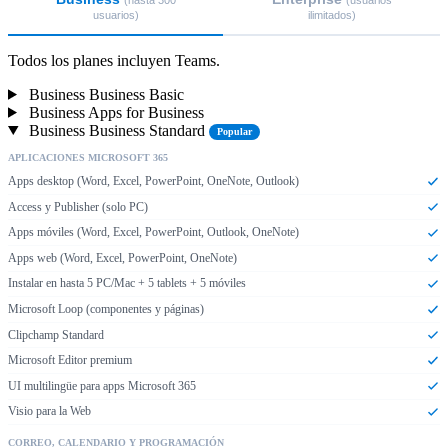
usuarios)
ilimitados)
Todos los planes incluyen Teams.
Business Business Basic
Business Apps for Business
Business Business Standard
Popular
APLICACIONES MICROSOFT 365
Apps desktop (Word, Excel, PowerPoint, OneNote, Outlook)
Access y Publisher (solo PC)
Apps móviles (Word, Excel, PowerPoint, Outlook, OneNote)
Apps web (Word, Excel, PowerPoint, OneNote)
Instalar en hasta 5 PC/Mac + 5 tablets + 5 móviles
Microsoft Loop (componentes y páginas)
Clipchamp Standard
Microsoft Editor premium
UI multilingüe para apps Microsoft 365
Visio para la Web
CORREO, CALENDARIO Y PROGRAMACIÓN