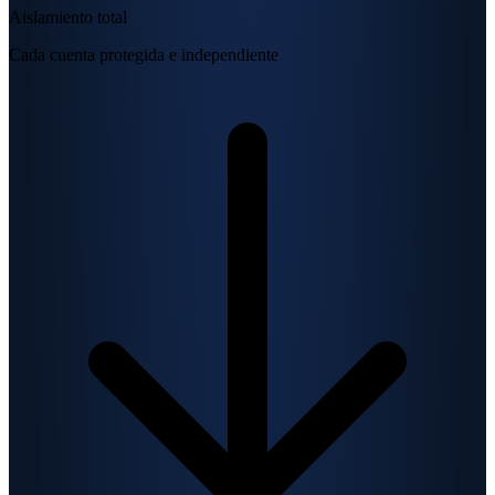
Aislamiento total
Cada cuenta protegida e independiente