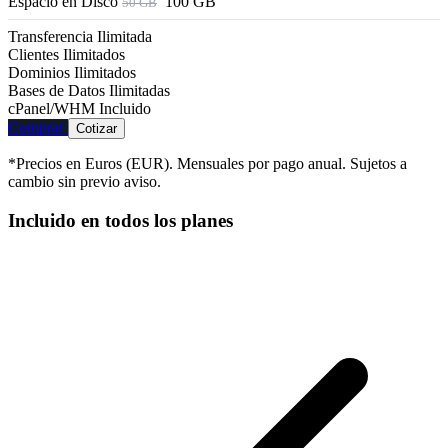
Espacio en Disco
100 GB
50 GB
Transferencia
Ilimitada
Clientes
Ilimitados
Dominios
Ilimitados
Bases de Datos
Ilimitadas
cPanel/WHM
Incluido
Comprar
Cotizar
*Precios en Euros (EUR). Mensuales por pago anual. Sujetos a
cambio sin previo aviso.
Incluido en todos los planes