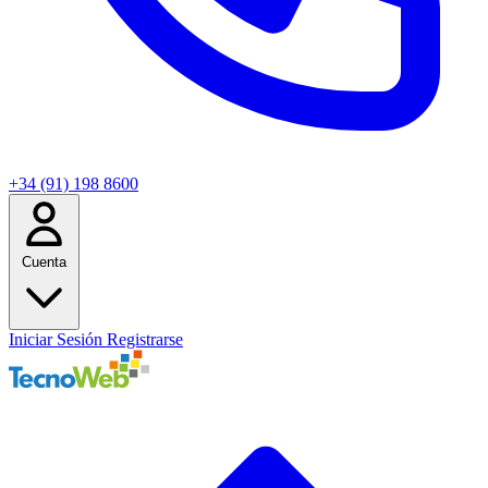
+34 (91) 198 8600
Cuenta
Iniciar Sesión
Registrarse