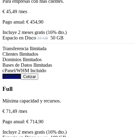
Para empresas con más clientes.
€ 45,49
/mes
Pago anual:
€ 454,90
Incluye 2 meses gratis (16% dto.)
Espacio en Disco
50 GB
25 GB
Transferencia
Ilimitada
Clientes
Ilimitados
Dominios
Ilimitados
Bases de Datos
Ilimitadas
cPanel/WHM
Incluido
Comprar
Cotizar
Full
Máxima capacidad y recursos.
€ 71,49
/mes
Pago anual:
€ 714,90
Incluye 2 meses gratis (16% dto.)