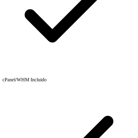
cPanel/WHM Incluido