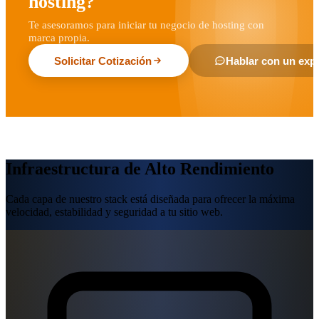
hosting?
Te asesoramos para iniciar tu negocio de hosting con
marca propia.
Solicitar Cotización
Hablar con un exp
Infraestructura de Alto Rendimiento
Cada capa de nuestro stack está diseñada para ofrecer la máxima
velocidad, estabilidad y seguridad a tu sitio web.