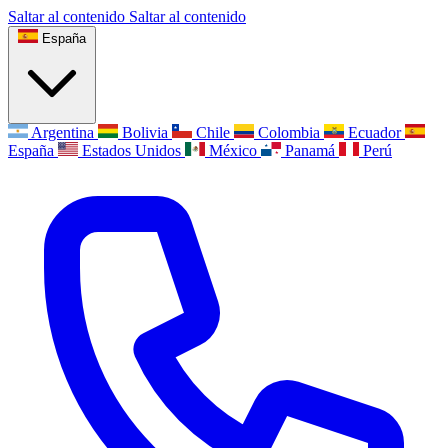
Saltar al contenido
Saltar al contenido
España
Argentina
Bolivia
Chile
Colombia
Ecuador
España
Estados Unidos
México
Panamá
Perú