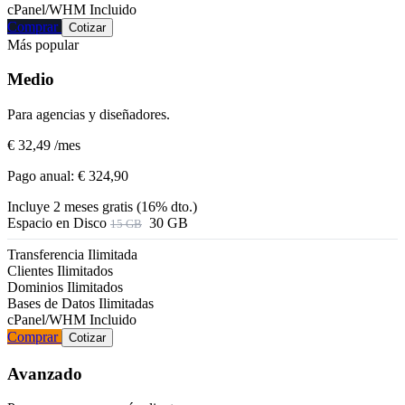
cPanel/WHM
Incluido
Comprar
Cotizar
Más popular
Medio
Para agencias y diseñadores.
€ 32,49
/mes
Pago anual:
€ 324,90
Incluye 2 meses gratis (16% dto.)
Espacio en Disco
30 GB
15 GB
Transferencia
Ilimitada
Clientes
Ilimitados
Dominios
Ilimitados
Bases de Datos
Ilimitadas
cPanel/WHM
Incluido
Comprar
Cotizar
Avanzado