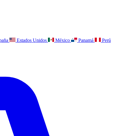
paña
Estados Unidos
México
Panamá
Perú