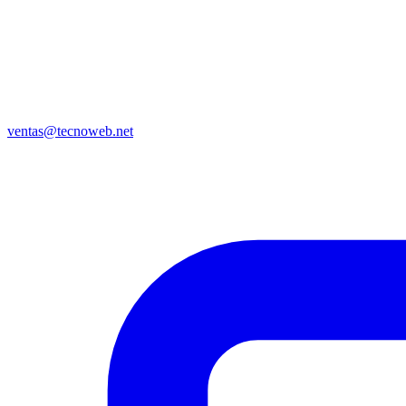
ventas@tecnoweb.net