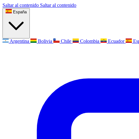
Saltar al contenido
Saltar al contenido
España
Argentina
Bolivia
Chile
Colombia
Ecuador
Es