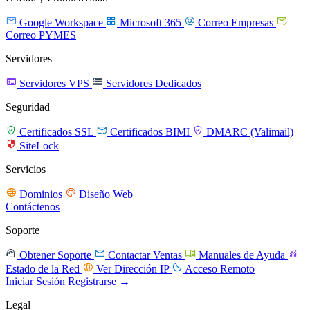




Google Workspace
Microsoft 365
Correo Empresas
Correo PYMES
Servidores


Servidores VPS
Servidores Dedicados
Seguridad



Certificados SSL
Certificados BIMI
DMARC (Valimail)

SiteLock
Servicios


Dominios
Diseño Web
Contáctenos
Soporte




Obtener Soporte
Contactar Ventas
Manuales de Ayuda


Estado de la Red
Ver Dirección IP
Acceso Remoto
Iniciar Sesión
Registrarse →
Legal