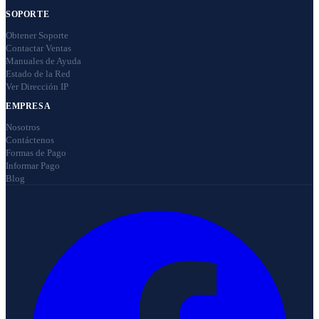
SOPORTE
Obtener Soporte
Contactar Ventas
Manuales de Ayuda
Estado de la Red
Ver Dirección IP
EMPRESA
Nosotros
Contáctenos
Formas de Pago
Informar Pago
Blog