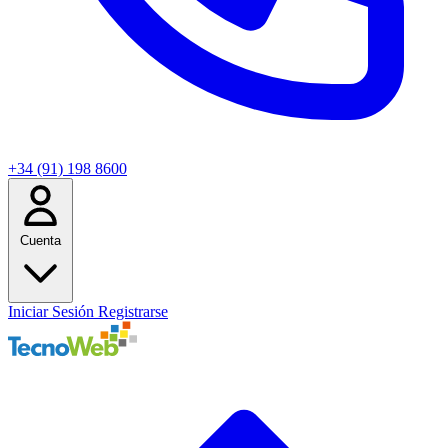
+34 (91) 198 8600
Cuenta
Iniciar Sesión
Registrarse