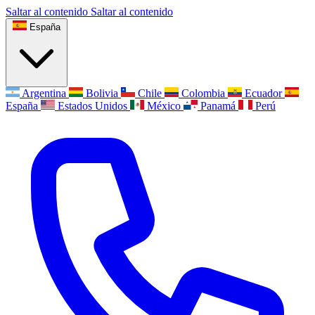
Saltar al contenido
Saltar al contenido
España
Argentina
Bolivia
Chile
Colombia
Ecuador
España
Estados Unidos
México
Panamá
Perú