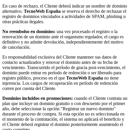
En caso de rechazo, el Cliente deberá indicar un nombre de dominio
alternativo.
TecnoWeb España
se reserva el derecho de rechazar el
registro de dominios vinculados a actividades de SPAM, phishing u
otras prácticas ilegales.
No reembolso en dominios:
una vez procesado el registro o la
renovación de un dominio ante el organismo regulador, el cargo es
definitivo y no admite devolución, independientemente del motivo
de cancelación.
Es responsabilidad exclusiva del Cliente mantener sus datos de
contacto actualizados y renovar el dominio antes de su fecha de
vencimiento. Transcurrido el período de gracia post-vencimiento, el
dominio puede entrar en período de redención o ser liberado para
registro público, proceso en el que
TecnoWeb España
no tiene
injerencia. Los cargos de recuperación en período de redención
corren por cuenta del Cliente.
Dominios incluidos en promociones:
cuando el Cliente contrata un
plan que incluye un dominio gratuito o con descuento por el primer
año, debe seleccionar la opción "Registrar un nuevo dominio"
durante el proceso de compra. Si esta opción no es seleccionada en
el momento de la contratación, el sistema no aplicará el beneficio y
el Cliente deberá registrar el dominio posteriormente asumiendo el
costo completo.