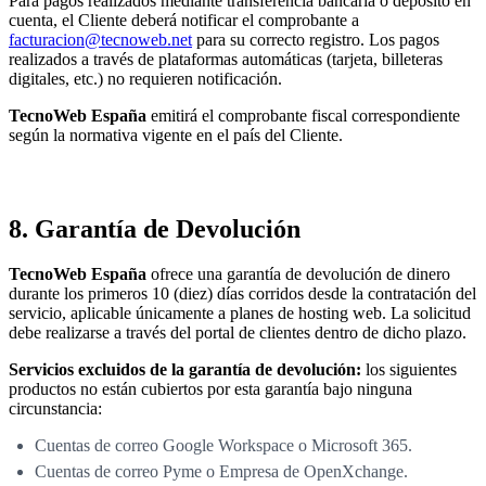
Para pagos realizados mediante transferencia bancaria o depósito en
cuenta, el Cliente deberá notificar el comprobante a
facturacion@tecnoweb.net
para su correcto registro. Los pagos
realizados a través de plataformas automáticas (tarjeta, billeteras
digitales, etc.) no requieren notificación.
TecnoWeb España
emitirá el comprobante fiscal correspondiente
según la normativa vigente en el país del Cliente.
8. Garantía de Devolución
TecnoWeb España
ofrece una garantía de devolución de dinero
durante los primeros 10 (diez) días corridos desde la contratación del
servicio, aplicable únicamente a planes de hosting web. La solicitud
debe realizarse a través del portal de clientes dentro de dicho plazo.
Servicios excluidos de la garantía de devolución:
los siguientes
productos no están cubiertos por esta garantía bajo ninguna
circunstancia:
Cuentas de correo Google Workspace o Microsoft 365.
Cuentas de correo Pyme o Empresa de OpenXchange.