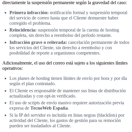
directamente la suspensión permanente según la gravedad del caso:
Primera infracción:
notificación formal y suspensión temporal
del servicio de correo hasta que el Cliente demuestre haber
corregido el problema.
Reincidencia:
suspensión temporal de la cuenta de hosting
completa, sin derecho a reembolso del período restante.
Infracción grave o reiterada:
cancelación permanente de todos
los servicios del Cliente, sin derecho a reembolso y con
posibilidad de reporte a organismos competentes.
Adicionalmente, el uso del correo está sujeto a los siguientes límites
operativos:
Los planes de hosting tienen límites de envío por hora y por día
según el plan contratado.
El Cliente es responsable de mantener sus listas de distribución
actualizadas y con opt-in verificado.
El uso de scripts de envío masivo requiere autorización previa
expresa de
TecnoWeb España
.
Si la IP del servidor es incluida en listas negras (blacklists) por
actividad del Cliente, los gastos de gestión para su remoción
pueden ser trasladados al Cliente.