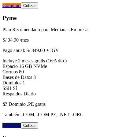
Comprar
Cotizar
Pyme
Plan Recomendado para Medianas Empresas.
S/ 34.90
/mes
Pago anual:
S/ 349.00 + IGV
Incluye 2 meses gratis (16% dto.)
Espacio
16 GB NVMe
Correos
80
Bases de Datos
8
Dominios
1
SSH
Sí
Respaldos
Diario
🎁 Dominio
.PE
gratis
También: .COM, .COM.PE, .NET, .ORG
Comprar
Cotizar