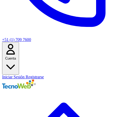
+51 (1) 709 7600
Cuenta
Iniciar Sesión
Registrarse