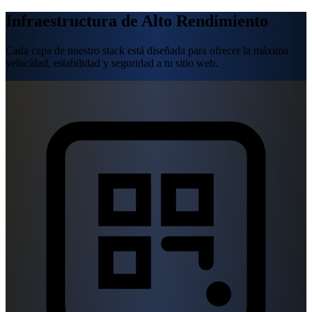
Infraestructura de Alto Rendimiento
Cada capa de nuestro stack está diseñada para ofrecer la máxima
velocidad, estabilidad y seguridad a tu sitio web.