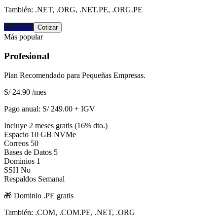
También: .NET, .ORG, .NET.PE, .ORG.PE
Comprar
Cotizar
Más popular
Profesional
Plan Recomendado para Pequeñas Empresas.
S/ 24.90
/mes
Pago anual:
S/ 249.00 + IGV
Incluye 2 meses gratis (16% dto.)
Espacio
10 GB NVMe
Correos
50
Bases de Datos
5
Dominios
1
SSH
No
Respaldos
Semanal
🎁 Dominio
.PE
gratis
También: .COM, .COM.PE, .NET, .ORG