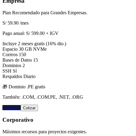
Empresa
Plan Recomendado para Grandes Empresas.
S/ 59.90
/mes
Pago anual:
S/ 599.00 + IGV
Incluye 2 meses gratis (16% dto.)
Espacio
30 GB NVMe
Correos
150
Bases de Datos
15
Dominios
2
SSH
Sí
Respaldos
Diario
🎁 Dominio
.PE
gratis
También: .COM, .COM.PE, .NET, .ORG
Comprar
Cotizar
Corporativo
Máximos recursos para proyectos exigentes.