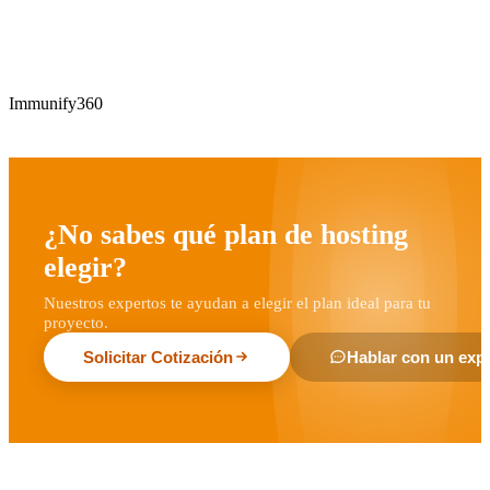
Immunify360
¿No sabes qué plan de hosting
elegir?
Nuestros expertos te ayudan a elegir el plan ideal para tu
proyecto.
Solicitar Cotización
Hablar con un exp