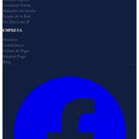
Contactar Ventas
Manuales de Ayuda
Estado de la Red
Ver Dirección IP
EMPRESA
Nosotros
Contáctenos
Formas de Pago
Informar Pago
Blog