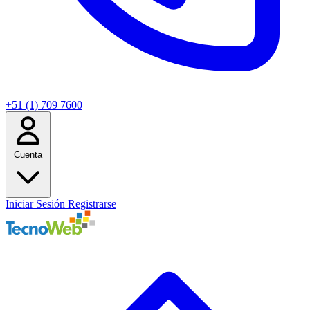
+51 (1) 709 7600
Cuenta
Iniciar Sesión
Registrarse