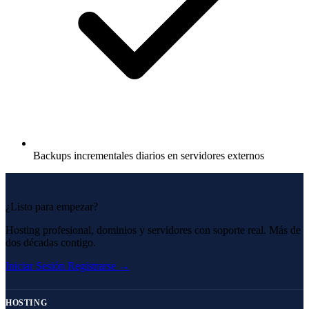
Backups incrementales diarios en servidores externos
¿Listo para empezar?
Hosting profesional, dominios y servidores con soporte real. Más de
dos décadas contigo.
Iniciar Sesión
Registrarse →
HOSTING